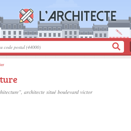
ier
ture
hitecture", architecte situé
boulevard victor