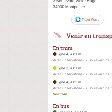
3 Boulevard Victor Hugo
34000 Montpellier
Trajet Waze
Venir en trans
En tram
Ligne 4, à 81 m
Arrêt Observatoire - 7 Boulevard de l
Ligne 3, à 81 m
Arrêt Observatoire - 7 Boulevard de l
Ligne 4, à 82 m
Arrêt Observatoire - 7 Boulevard de l
Voir tout
En bus
Ligne 234, à 274 m