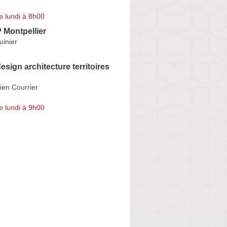
e lundi à 8h00
Montpellier
uinier
ign architecture territoires
ien Courrier
e lundi à 9h00