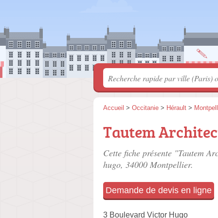
Accueil
>
Occitanie
>
Hérault
>
Montpell
Tautem Architec
Cette fiche présente "Tautem Arc
hugo
, 34000 Montpellier.
Demande de devis en ligne
3 Boulevard Victor Hugo