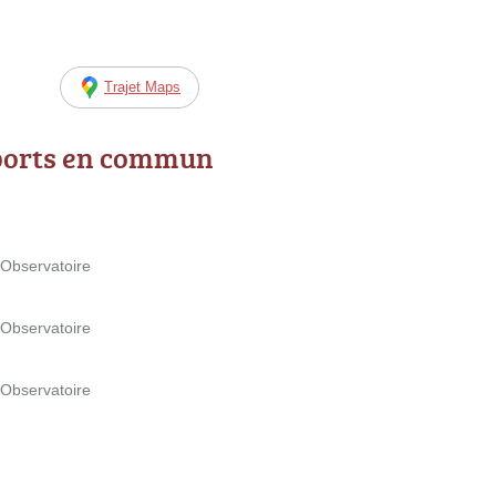
Trajet Maps
ports en commun
'Observatoire
'Observatoire
'Observatoire