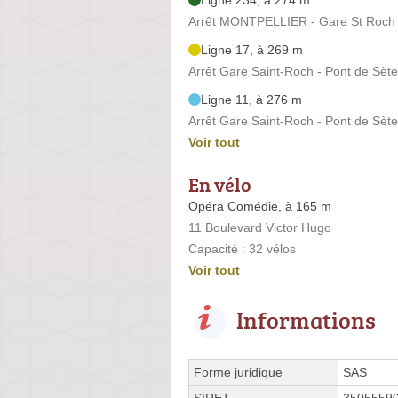
Arrêt MONTPELLIER - Gare St Roch 
Ligne 17, à 269 m
Arrêt Gare Saint-Roch - Pont de Sèt
Ligne 11, à 276 m
Arrêt Gare Saint-Roch - Pont de Sèt
Voir tout
En vélo
Opéra Comédie, à 165 m
11 Boulevard Victor Hugo
Capacité : 32 vélos
Voir tout
Informations
Forme juridique
SAS
SIRET
3505559