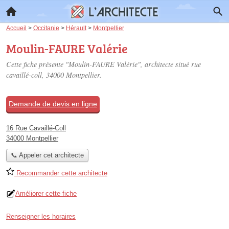
Accueil
>
Occitanie
>
Hérault
>
Montpellier
Moulin-FAURE Valérie
Cette fiche présente "Moulin-FAURE Valérie", architecte situé
rue
cavaillé-coll
, 34000 Montpellier.
Demande de devis en ligne
16 Rue Cavaillé-Coll
34000 Montpellier
📞 Appeler cet architecte
Recommander cette architecte
Améliorer cette fiche
Renseigner les horaires