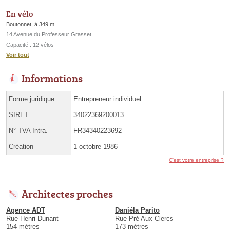
En vélo
Boutonnet, à 349 m
14 Avenue du Professeur Grasset
Capacité : 12 vélos
Voir tout
Informations
Forme juridique
Entrepreneur individuel
SIRET
34022369200013
N° TVA Intra.
FR34340223692
Création
1 octobre 1986
C'est votre entreprise ?
Architectes proches
Agence ADT
Daniéla Parito
Rue Henri Dunant
Rue Pré Aux Clercs
154 mètres
173 mètres