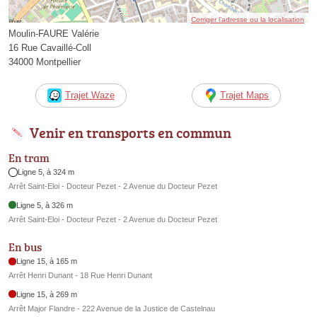
Corriger l’adresse ou la localisation
Moulin-FAURE Valérie
16 Rue Cavaillé-Coll
34000 Montpellier
Trajet Waze
Trajet Maps
Venir en transports en commun
En tram
Ligne 5, à 324 m
Arrêt Saint-Eloi - Docteur Pezet - 2 Avenue du Docteur Pezet
Ligne 5, à 326 m
Arrêt Saint-Eloi - Docteur Pezet - 2 Avenue du Docteur Pezet
En bus
Ligne 15, à 165 m
Arrêt Henri Dunant - 18 Rue Henri Dunant
Ligne 15, à 269 m
Arrêt Major Flandre - 222 Avenue de la Justice de Castelnau