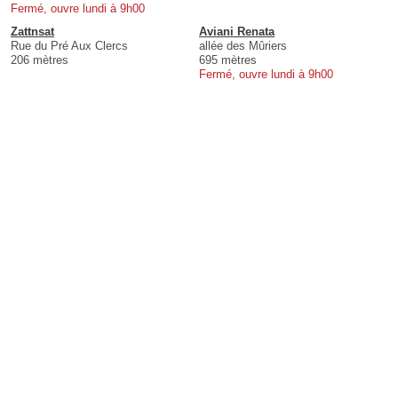
Fermé, ouvre lundi à 9h00
Zattnsat
Aviani Renata
Rue du Pré Aux Clercs
allée des Mûriers
206 mètres
695 mètres
Fermé, ouvre lundi à 9h00