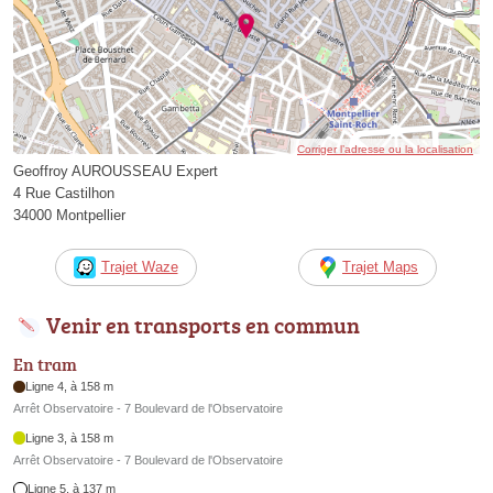
Corriger l’adresse ou la localisation
Geoffroy AUROUSSEAU Expert
4 Rue Castilhon
34000 Montpellier
Trajet Waze
Trajet Maps
Venir en transports en commun
En tram
Ligne 4, à 158 m
Arrêt Observatoire - 7 Boulevard de l'Observatoire
Ligne 3, à 158 m
Arrêt Observatoire - 7 Boulevard de l'Observatoire
Ligne 5, à 137 m