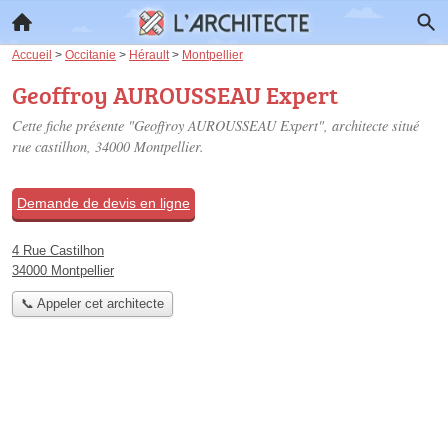
Accueil
>
Occitanie
>
Hérault
>
Montpellier
Geoffroy AUROUSSEAU Expert
Cette fiche présente "Geoffroy AUROUSSEAU Expert", architecte situé
rue castilhon
, 34000 Montpellier.
Demande de devis en ligne
4 Rue Castilhon
34000 Montpellier
📞 Appeler cet architecte