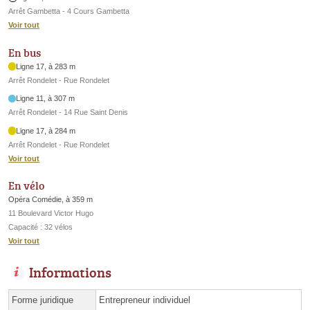
Arrêt Gambetta - 4 Cours Gambetta
Voir tout
En bus
Ligne 17, à 283 m
Arrêt Rondelet - Rue Rondelet
Ligne 11, à 307 m
Arrêt Rondelet - 14 Rue Saint Denis
Ligne 17, à 284 m
Arrêt Rondelet - Rue Rondelet
Voir tout
En vélo
Opéra Comédie, à 359 m
11 Boulevard Victor Hugo
Capacité : 32 vélos
Voir tout
Informations
Forme juridique
Entrepreneur individuel