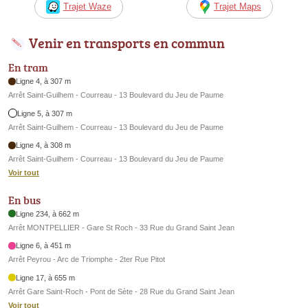
Trajet Waze
Trajet Maps
Venir en transports en commun
En tram
Ligne 4, à 307 m
Arrêt Saint-Guilhem - Courreau - 13 Boulevard du Jeu de Paume
Ligne 5, à 307 m
Arrêt Saint-Guilhem - Courreau - 13 Boulevard du Jeu de Paume
Ligne 4, à 308 m
Arrêt Saint-Guilhem - Courreau - 13 Boulevard du Jeu de Paume
Voir tout
En bus
Ligne 234, à 662 m
Arrêt MONTPELLIER - Gare St Roch - 33 Rue du Grand Saint Jean
Ligne 6, à 451 m
Arrêt Peyrou - Arc de Triomphe - 2ter Rue Pitot
Ligne 17, à 655 m
Arrêt Gare Saint-Roch - Pont de Sète - 28 Rue du Grand Saint Jean
Voir tout