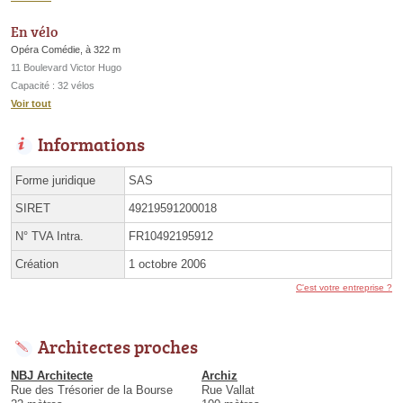
En vélo
Opéra Comédie, à 322 m
11 Boulevard Victor Hugo
Capacité : 32 vélos
Voir tout
Informations
Forme juridique
SAS
SIRET
49219591200018
N° TVA Intra.
FR10492195912
Création
1 octobre 2006
C'est votre entreprise ?
Architectes proches
NBJ Architecte
Archiz
Rue des Trésorier de la Bourse
Rue Vallat