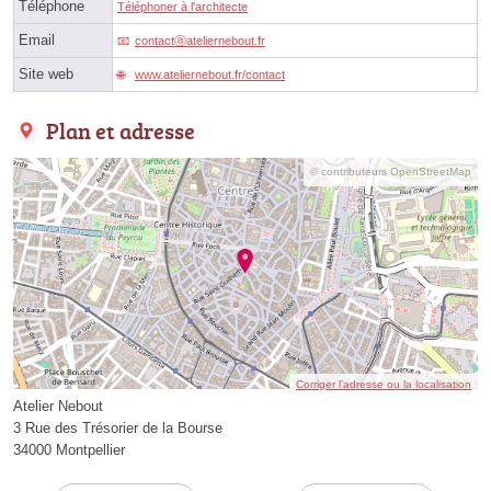
Téléphone
Téléphoner à l'architecte
Email
contactⓐateliernebout.fr
Site web
www.ateliernebout.fr/contact
Plan et adresse
© contributeurs OpenStreetMap
Corriger l’adresse ou la localisation
Atelier Nebout
3 Rue des Trésorier de la Bourse
34000 Montpellier