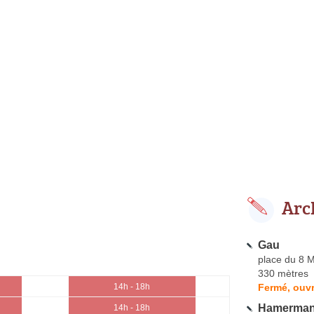
Arc
Gau
place du 8 
330 mètres
Fermé, ouvr
14h - 18h
Hamerman 
14h - 18h