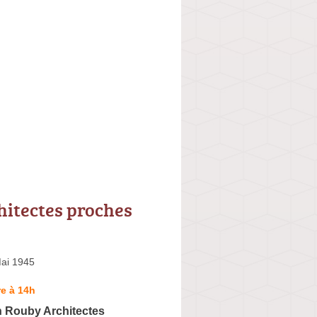
hitectes proches
Mai 1945
e à 14h
Rouby Architectes