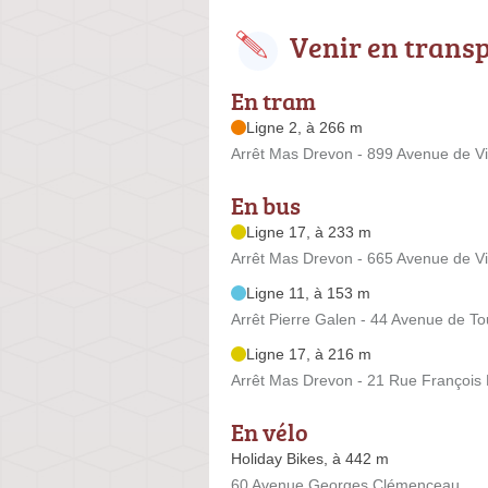
Venir en trans
En tram
Ligne 2, à 266 m
Arrêt Mas Drevon - 899 Avenue de V
En bus
Ligne 17, à 233 m
Arrêt Mas Drevon - 665 Avenue de V
Ligne 11, à 153 m
Arrêt Pierre Galen - 44 Avenue de T
Ligne 17, à 216 m
Arrêt Mas Drevon - 21 Rue François 
En vélo
Holiday Bikes, à 442 m
60 Avenue Georges Clémenceau