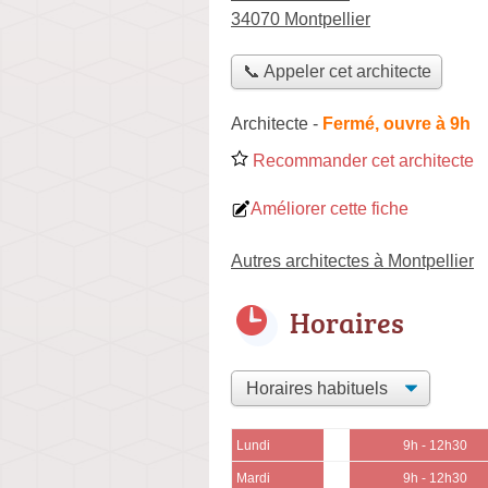
34070 Montpellier
📞 Appeler cet architecte
Architecte
-
Fermé, ouvre à 9h
Recommander cet architecte
Améliorer cette fiche
Autres architectes à Montpellier
Horaires
Lundi
9h - 12h30
Mardi
9h - 12h30