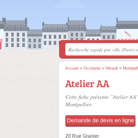
Accueil
>
Occitanie
>
Hérault
>
Montpell
Atelier AA
Cette fiche présente "Atelier AA"
Montpellier.
Demande de devis en ligne
20 Rue Granier