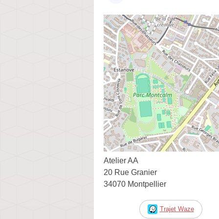
Atelier AA
20 Rue Granier
34070 Montpellier
Trajet Waze