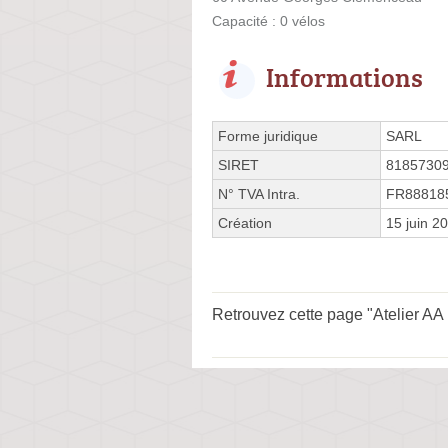
Capacité : 0 vélos
Informations
Forme juridique
SARL
SIRET
8185730
N° TVA Intra.
FR88818
Création
15 juin 2
Retrouvez cette page "Atelier AA 