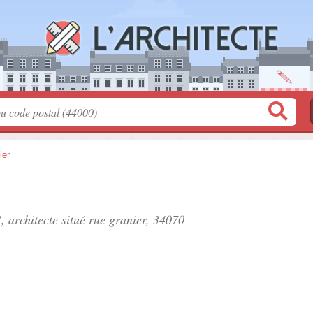
ier
, architecte situé
rue granier
, 34070