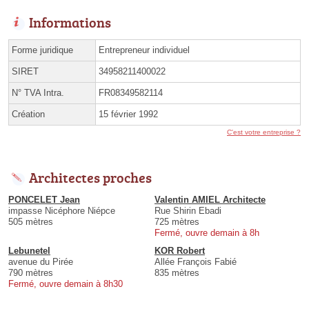
Informations
Forme juridique
Entrepreneur individuel
SIRET
34958211400022
N° TVA Intra.
FR08349582114
Création
15 février 1992
C'est votre entreprise ?
Architectes proches
PONCELET Jean
Valentin AMIEL Architecte
impasse Nicéphore Niépce
Rue Shirin Ebadi
505 mètres
725 mètres
Fermé, ouvre demain à 8h
Lebunetel
KOR Robert
avenue du Pirée
Allée François Fabié
790 mètres
835 mètres
Fermé, ouvre demain à 8h30