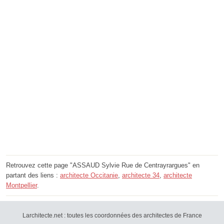
Retrouvez cette page "ASSAUD Sylvie Rue de Centrayrargues" en
partant des liens :
architecte Occitanie
,
architecte 34
,
architecte
Montpellier
.
Larchitecte.net : toutes les coordonnées des architectes de France