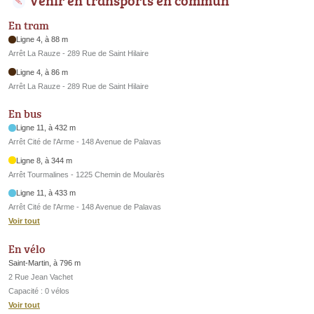
En tram
Ligne 4, à 88 m
Arrêt La Rauze - 289 Rue de Saint Hilaire
Ligne 4, à 86 m
Arrêt La Rauze - 289 Rue de Saint Hilaire
En bus
Ligne 11, à 432 m
Arrêt Cité de l'Arme - 148 Avenue de Palavas
Ligne 8, à 344 m
Arrêt Tourmalines - 1225 Chemin de Moularès
Ligne 11, à 433 m
Arrêt Cité de l'Arme - 148 Avenue de Palavas
Voir tout
En vélo
Saint-Martin, à 796 m
2 Rue Jean Vachet
Capacité : 0 vélos
Voir tout