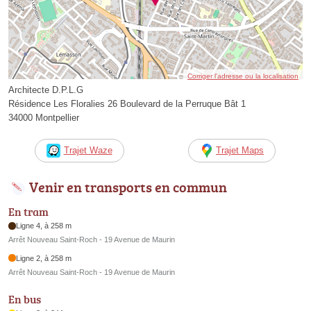
Corriger l’adresse ou la localisation
Architecte D.P.L.G
Résidence Les Floralies 26 Boulevard de la Perruque Bât 1
34000 Montpellier
Trajet Waze
Trajet Maps
Venir en transports en commun
En tram
Ligne 4, à 258 m
Arrêt Nouveau Saint-Roch - 19 Avenue de Maurin
Ligne 2, à 258 m
Arrêt Nouveau Saint-Roch - 19 Avenue de Maurin
En bus