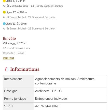
Ligne 8, à 244 m
Arrêt Centrayrargues - 32 Rue de Centrayrargues
Ligne 17, à 390 m
Arrêt Ernest Michel - 22 Boulevard Berthelot
Ligne 11, à 390 m
Arrêt Ernest Michel - 22 Boulevard Berthelot
En vélo
Vélomagg', à 573 m
67 Rue des Razeteurs
Capacité : 0 vélos
Voir tout
Informations
Interventions
Agrandissements de maison, Architecture
contemporaine
Enseigne
Architecte D.P.L.G
Forme juridique
Entrepreneur individuel
SIRET
42376896900028