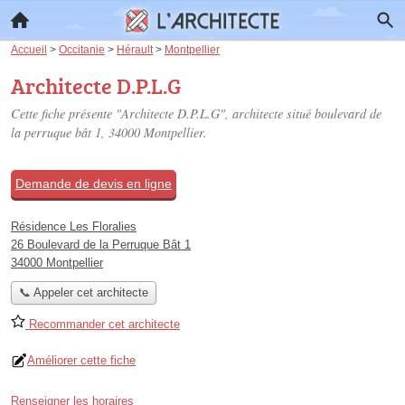
Accueil
>
Occitanie
>
Hérault
>
Montpellier
Architecte D.P.L.G
Cette fiche présente "Architecte D.P.L.G", architecte situé
boulevard de
la perruque bât 1
, 34000 Montpellier.
Demande de devis en ligne
Résidence Les Floralies
26 Boulevard de la Perruque Bât 1
34000 Montpellier
📞 Appeler cet architecte
Recommander cet architecte
Améliorer cette fiche
Renseigner les horaires