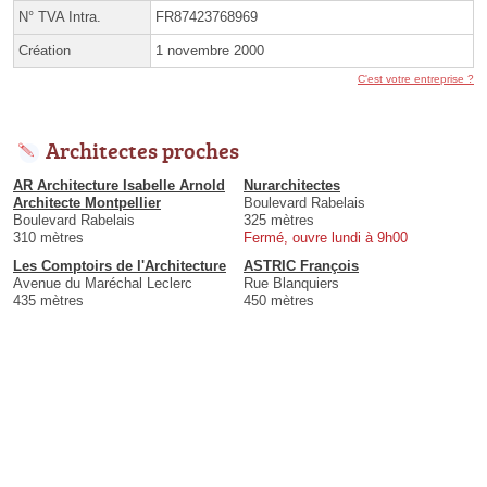
N° TVA Intra.
FR87423768969
Création
1 novembre 2000
C'est votre entreprise ?
Architectes proches
AR Architecture Isabelle Arnold
Nurarchitectes
Architecte Montpellier
Boulevard Rabelais
Boulevard Rabelais
325 mètres
310 mètres
Fermé, ouvre lundi à 9h00
Les Comptoirs de l'Architecture
ASTRIC François
Avenue du Maréchal Leclerc
Rue Blanquiers
435 mètres
450 mètres