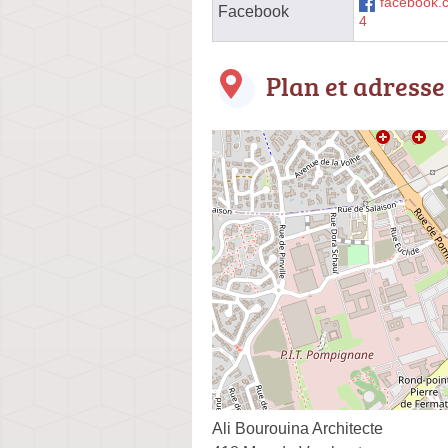
facebook.
Facebook
4
Plan et adresse
Ali Bourouina Architecte