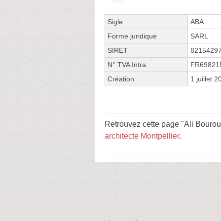
Sigle
ABA
Forme juridique
SARL
SIRET
8215429
N° TVA Intra.
FR69821
Création
1 juillet 
Retrouvez cette page "Ali Bourou
architecte Montpellier
.