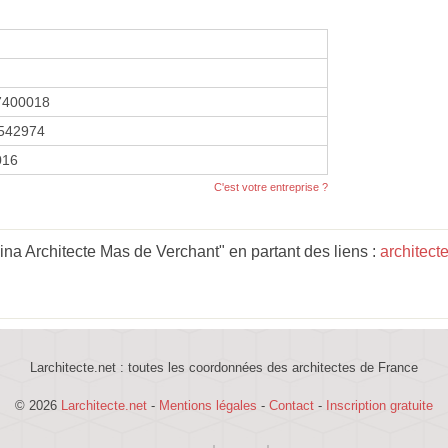
7400018
542974
2016
C'est votre entreprise ?
ina Architecte Mas de Verchant" en partant des liens :
architect
Larchitecte.net : toutes les coordonnées des architectes de France
© 2026
Larchitecte.net
-
Mentions légales
-
Contact
-
Inscription gratuite