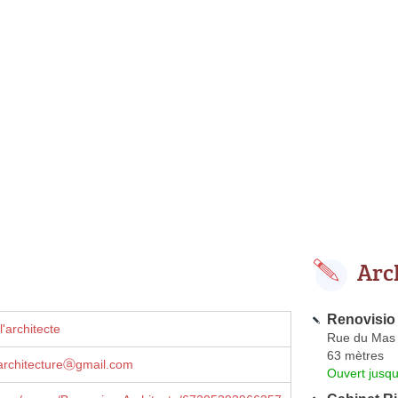
Arc
Renovisio
'architecte
Rue du Mas 
63 mètres
architectureⓐgmail.com
Ouvert jusqu