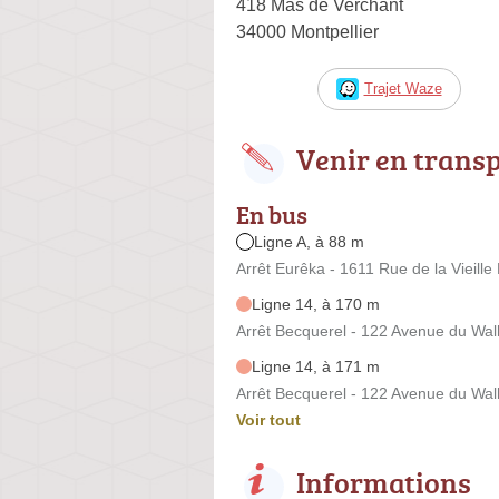
418 Mas de Verchant
34000 Montpellier
Trajet Waze
Venir en trans
En bus
Ligne A, à 88 m
Arrêt Eurêka - 1611 Rue de la Vieille
Ligne 14, à 170 m
Arrêt Becquerel - 122 Avenue du Wal
Ligne 14, à 171 m
Arrêt Becquerel - 122 Avenue du Wal
Voir tout
Informations