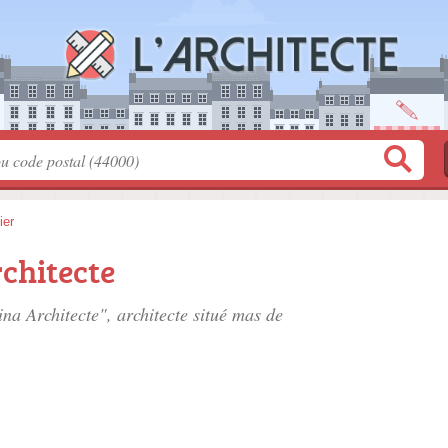
ier
chitecte
ina Architecte", architecte situé
mas de