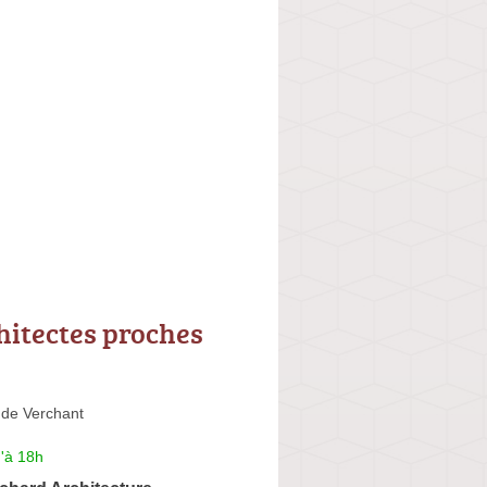
hitectes proches
de Verchant
'à 18h