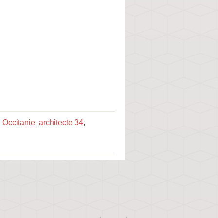
e Occitanie
,
architecte 34
,