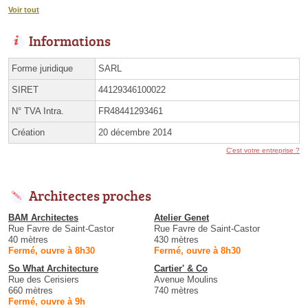
Voir tout
Informations
Forme juridique
SARL
SIRET
44129346100022
N° TVA Intra.
FR48441293461
Création
20 décembre 2014
C'est votre entreprise ?
Architectes proches
BAM Architectes
Atelier Genet
Rue Favre de Saint-Castor
Rue Favre de Saint-Castor
40 mètres
430 mètres
Fermé, ouvre à 8h30
Fermé, ouvre à 8h30
So What Architecture
Cartier' & Co
Rue des Cerisiers
Avenue Moulins
660 mètres
740 mètres
Fermé, ouvre à 9h