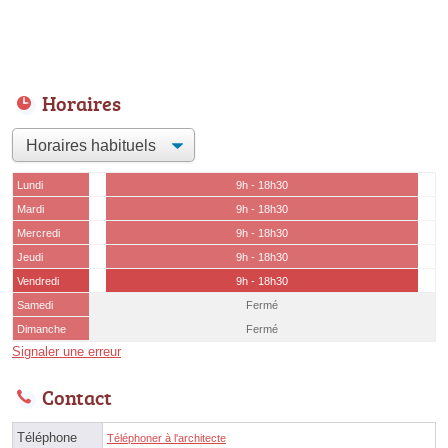
Horaires
Lundi
9h - 18h30
Mardi
9h - 18h30
Mercredi
9h - 18h30
Jeudi
9h - 18h30
Vendredi
9h - 18h30
Samedi
Fermé
Dimanche
Fermé
Signaler une erreur
Contact
Téléphone
Téléphoner à l'architecte