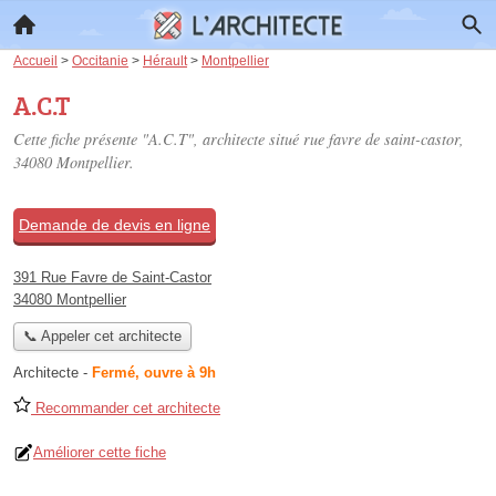
Accueil
>
Occitanie
>
Hérault
>
Montpellier
A.C.T
Cette fiche présente "A.C.T", architecte situé
rue favre de saint-castor
,
34080 Montpellier.
Demande de devis en ligne
391 Rue Favre de Saint-Castor
34080 Montpellier
📞 Appeler cet architecte
Architecte
-
Fermé, ouvre à 9h
Recommander cet architecte
Améliorer cette fiche