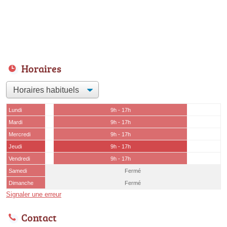
Horaires
Lundi
9h - 17h
Mardi
9h - 17h
Mercredi
9h - 17h
Jeudi
9h - 17h
Vendredi
9h - 17h
Samedi
Fermé
Dimanche
Fermé
Signaler une erreur
Contact