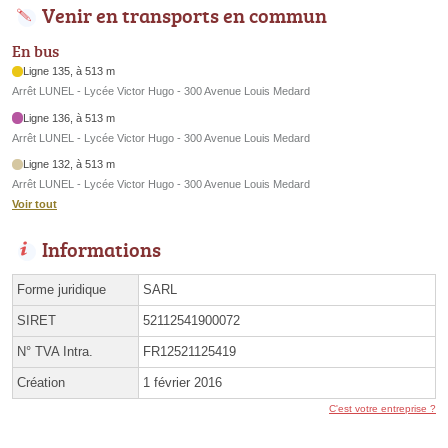
Venir en transports en commun
En bus
Ligne 135, à 513 m
Arrêt LUNEL - Lycée Victor Hugo - 300 Avenue Louis Medard
Ligne 136, à 513 m
Arrêt LUNEL - Lycée Victor Hugo - 300 Avenue Louis Medard
Ligne 132, à 513 m
Arrêt LUNEL - Lycée Victor Hugo - 300 Avenue Louis Medard
Voir tout
Informations
Forme juridique
SARL
SIRET
52112541900072
N° TVA Intra.
FR12521125419
Création
1 février 2016
C'est votre entreprise ?