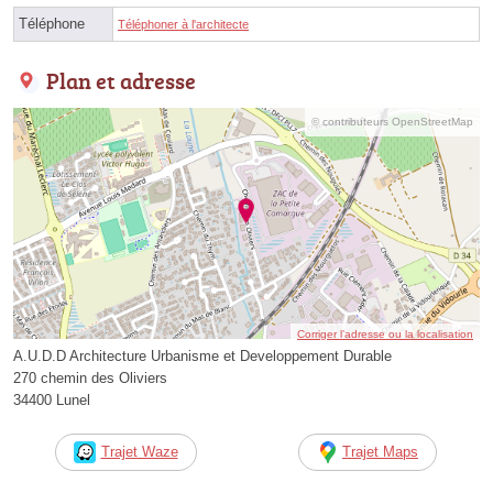
Téléphone
Téléphoner à l'architecte
Plan et adresse
© contributeurs OpenStreetMap
Corriger l’adresse ou la localisation
A.U.D.D Architecture Urbanisme et Developpement Durable
270 chemin des Oliviers
34400 Lunel
Trajet Waze
Trajet Maps