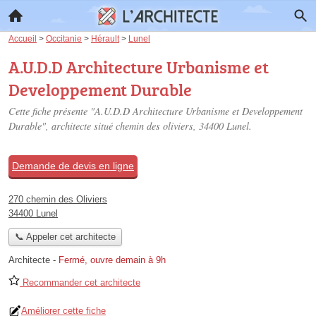
Accueil
>
Occitanie
>
Hérault
>
Lunel
A.U.D.D Architecture Urbanisme et
Developpement Durable
Cette fiche présente "A.U.D.D Architecture Urbanisme et Developpement
Durable", architecte situé
chemin des oliviers
, 34400 Lunel.
Demande de devis en ligne
270 chemin des Oliviers
34400 Lunel
📞 Appeler cet architecte
Architecte
-
Fermé, ouvre demain à 9h
Recommander cet architecte
Améliorer cette fiche