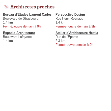
Architectes proches
Bureau d'Etudes Laurent Carles
Perspective Design
Boulevard de Strasbourg
Rue Henri Reynaud
1.4 km
1.4 km
Fermé, ouvre demain à 9h
Fermée, ouvre demain à 9h
Espacio Architecture
Atelier d'Architecture Hestia
Boulevard Lafayette
Rue de l'Éperon
1.4 km
2.3 km
Fermé, ouvre demain à 9h