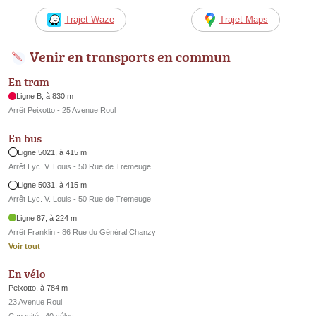
Trajet Waze
Trajet Maps
Venir en transports en commun
En tram
Ligne B, à 830 m
Arrêt Peixotto - 25 Avenue Roul
En bus
Ligne 5021, à 415 m
Arrêt Lyc. V. Louis - 50 Rue de Tremeuge
Ligne 5031, à 415 m
Arrêt Lyc. V. Louis - 50 Rue de Tremeuge
Ligne 87, à 224 m
Arrêt Franklin - 86 Rue du Général Chanzy
Voir tout
En vélo
Peixotto, à 784 m
23 Avenue Roul