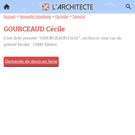
Accueil
>
Nouvelle-Aquitaine
>
Gironde
>
Talence
GOURCEAUD Cécile
Cette fiche présente "GOURCEAUD Cécile", architecte situé
rue du
général bordas
, 33400 Talence.
Demande de devis en ligne