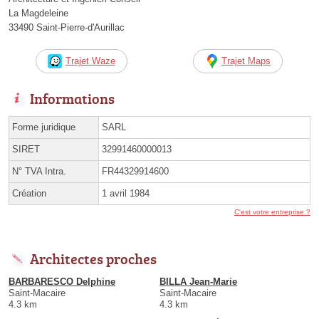
La Magdeleine
33490 Saint-Pierre-d'Aurillac
Trajet Waze
Trajet Maps
Informations
Forme juridique
SARL
SIRET
32991460000013
N° TVA Intra.
FR44329914600
Création
1 avril 1984
C'est votre entreprise ?
Architectes proches
BARBARESCO Delphine
BILLA Jean-Marie
Saint-Macaire
Saint-Macaire
4.3 km
4.3 km