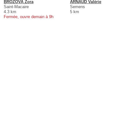
BROZOVA Zora
ARNAUD Valérie
Saint-Macaire
Semens
4.3 km
5 km
Fermée, ouvre demain à 9h