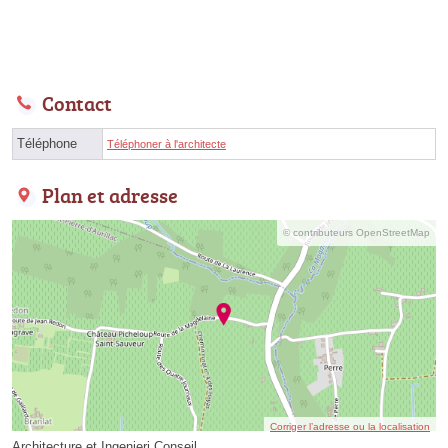
Contact
Téléphone
Téléphoner à l'architecte
Plan et adresse
© contributeurs OpenStreetMap
Corriger l’adresse ou la localisation
Architecture et Ingenieri Conseil