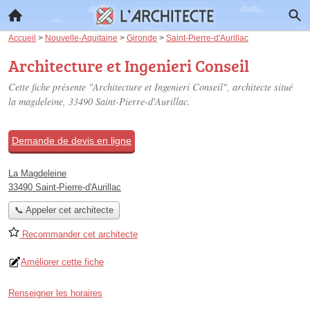
Accueil
>
Nouvelle-Aquitaine
>
Gironde
>
Saint-Pierre-d'Aurillac
Architecture et Ingenieri Conseil
Cette fiche présente "Architecture et Ingenieri Conseil", architecte situé
la magdeleine
, 33490 Saint-Pierre-d'Aurillac.
Demande de devis en ligne
La Magdeleine
33490 Saint-Pierre-d'Aurillac
📞 Appeler cet architecte
Recommander cet architecte
Améliorer cette fiche
Renseigner les horaires