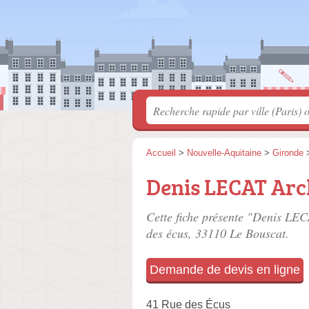
Accueil
>
Nouvelle-Aquitaine
>
Gironde
Denis LECAT Arc
Cette fiche présente "Denis LE
des écus
, 33110 Le Bouscat.
Demande de devis en ligne
41 Rue des Écus