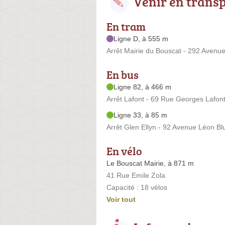
Venir en trans
En tram
Ligne D, à 555 m
Arrêt Mairie du Bouscat - 292 Avenue
En bus
Ligne 82, à 466 m
Arrêt Lafont - 69 Rue Georges Lafon
Ligne 33, à 85 m
Arrêt Glen Ellyn - 92 Avenue Léon B
En vélo
Le Bouscat Mairie, à 871 m
41 Rue Emile Zola
Capacité : 18 vélos
Voir tout