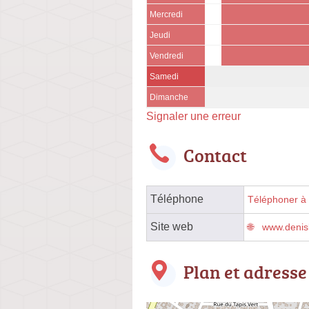
Mercredi
Jeudi
Vendredi
Samedi
Dimanche
Signaler une erreur
Contact
Téléphone
Téléphoner à l
Site web
www.denis
Plan et adresse