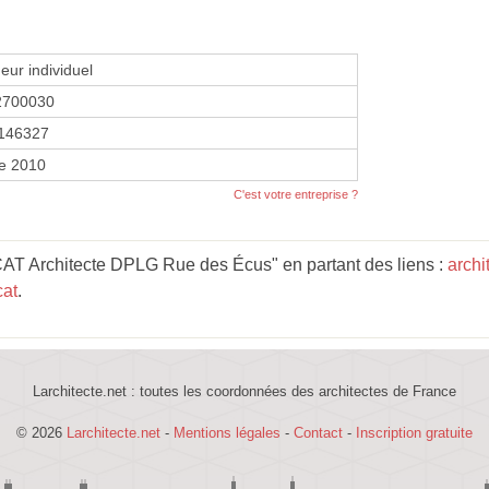
eur individuel
2700030
146327
re 2010
C'est votre entreprise ?
AT Architecte DPLG Rue des Écus" en partant des liens :
archi
cat
.
Larchitecte.net : toutes les coordonnées des architectes de France
© 2026
Larchitecte.net
-
Mentions légales
-
Contact
-
Inscription gratuite