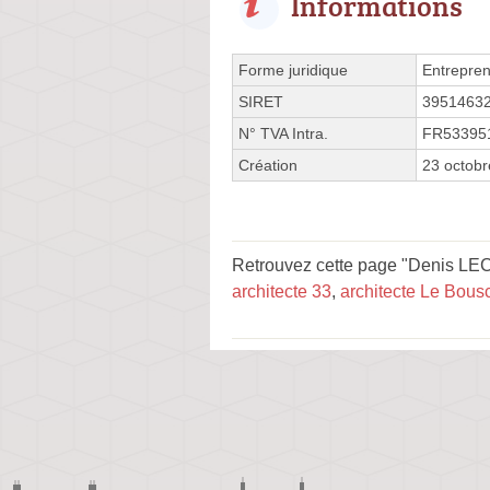
Informations
Forme juridique
Entrepren
SIRET
3951463
N° TVA Intra.
FR53395
Création
23 octob
Retrouvez cette page "Denis LEC
architecte 33
,
architecte Le Bous