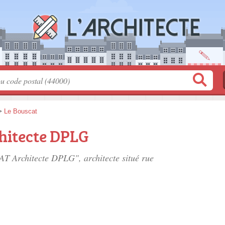
>
Le Bouscat
hitecte DPLG
CAT Architecte DPLG", architecte situé
rue