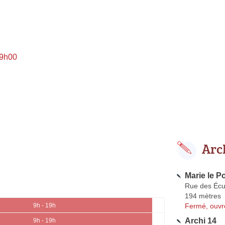
 9h00
Arc
Marie le P
Rue des Éc
194 mètres
Fermé, ouvr
9h - 19h
Archi 14
9h - 19h