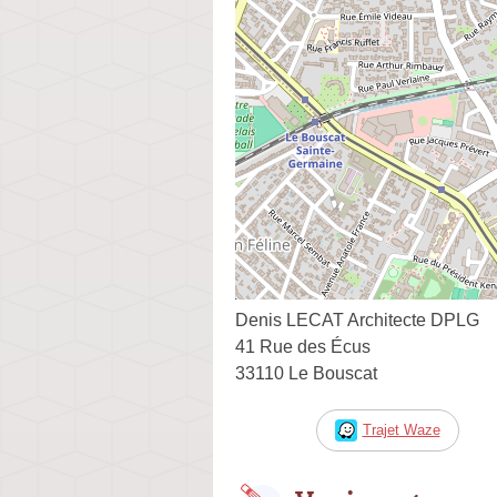
Denis LECAT Architecte DPLG
41 Rue des Écus
33110 Le Bouscat
Trajet Waze