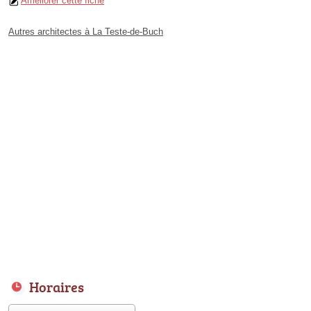
Améliorer cette fiche
Autres architectes à La Teste-de-Buch
Horaires