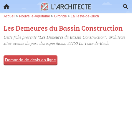
Accueil
>
Nouvelle-Aquitaine
>
Gironde
>
La Teste-de-Buch
Les Demeures du Bassin Construction
Cette fiche présente "Les Demeures du Bassin Construction", architecte
situé
avenue du parc des expositions
, 33260 La Teste-de-Buch.
Demande de devis en ligne