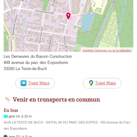
Corriger l’adresse ou la localisation
Les Demeures du Bassin Construction
949 avenue du parc des Expositions
33260 La Teste-de-Buch
Trajet Waze
Trajet Maps
Venir en transports en commun
En bus
Ligne 14, à 10 m
Arrêt LA TESTE DE BUCH - EIFFEL AV DU PARC DES EXPOS - 932 Avenue du Parc
des Expositions
Ligne D2, à 11 m