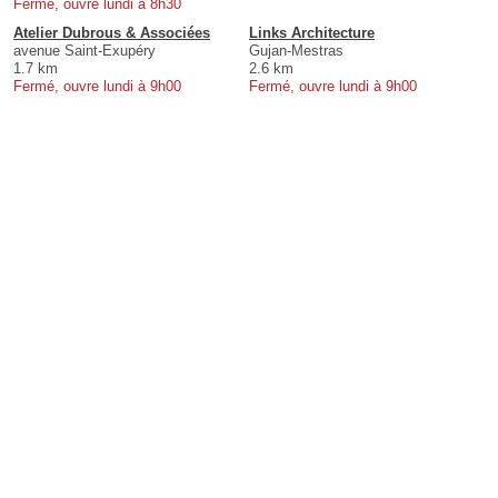
Fermé, ouvre lundi à 8h30
Atelier Dubrous & Associées
Links Architecture
avenue Saint-Exupéry
Gujan-Mestras
1.7 km
2.6 km
Fermé, ouvre lundi à 9h00
Fermé, ouvre lundi à 9h00