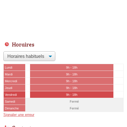
Horaires
Lundi
9h - 18h
Mardi
9h - 18h
Mercredi
9h - 18h
Jeudi
9h - 18h
Vendredi
9h - 18h
Samedi
Fermé
Dimanche
Fermé
Signaler une erreur