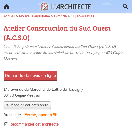
Accueil
>
Nouvelle-Aquitaine
>
Gironde
>
Gujan-Mestras
Atelier Construction du Sud Ouest
(A.C.S.O)
Cette fiche présente "Atelier Construction du Sud Ouest (A.C.S.O)",
architecte situé
avenue du maréchal de lattre de tassigny
, 33470 Gujan-
Mestras.
Demande de devis en ligne
147 avenue du Maréchal de Lattre de Tassigny
33470 Gujan-Mestras
📞 Appeler cet architecte
Architecte
-
Fermé, ouvre à 9h
Recommander cet architecte