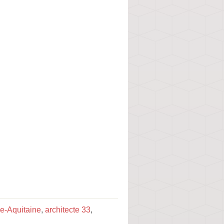
le-Aquitaine
,
architecte 33
,