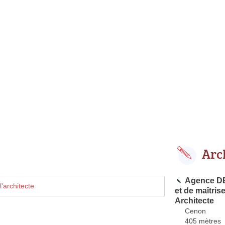
Arc
Agence DE
'architecte
et de maîtr
Architecte
Cenon
405 mètres