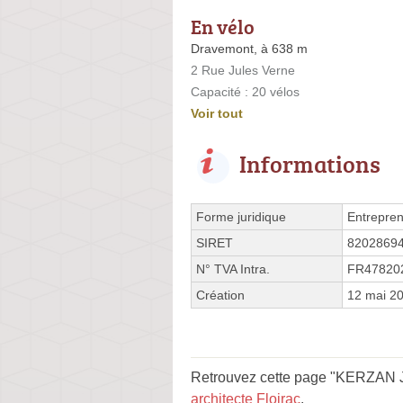
En vélo
Dravemont, à 638 m
2 Rue Jules Verne
Capacité : 20 vélos
Voir tout
Informations
Forme juridique
Entrepren
SIRET
8202869
N° TVA Intra.
FR47820
Création
12 mai 2
Retrouvez cette page "KERZAN Ju
architecte Floirac
.