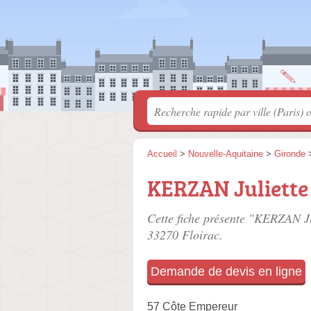
Accueil
>
Nouvelle-Aquitaine
>
Gironde
KERZAN Juliette
Cette fiche présente "KERZAN Jul
33270 Floirac.
Demande de devis en ligne
57 Côte Empereur