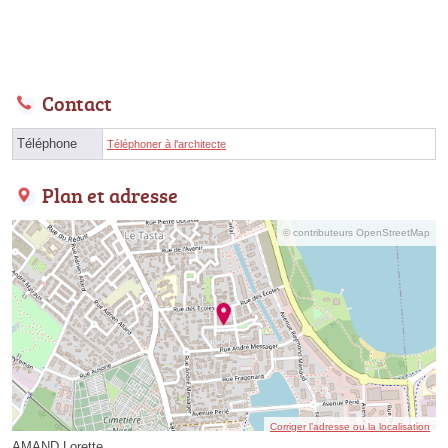
Contact
Téléphone
Téléphoner à l'architecte
Plan et adresse
© contributeurs OpenStreetMap
Corriger l’adresse ou la localisation
AMAND Lorette