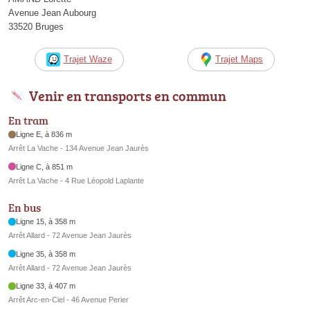
Avenue Jean Aubourg
33520 Bruges
Trajet Waze
Trajet Maps
Venir en transports en commun
En tram
Ligne E, à 836 m
Arrêt La Vache - 134 Avenue Jean Jaurès
Ligne C, à 851 m
Arrêt La Vache - 4 Rue Léopold Laplante
En bus
Ligne 15, à 358 m
Arrêt Allard - 72 Avenue Jean Jaurès
Ligne 35, à 358 m
Arrêt Allard - 72 Avenue Jean Jaurès
Ligne 33, à 407 m
Arrêt Arc-en-Ciel - 46 Avenue Perier