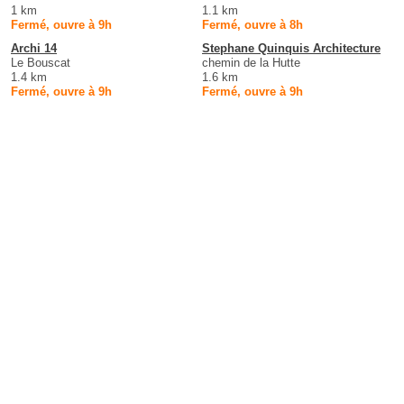
1 km
1.1 km
Fermé, ouvre à 9h
Fermé, ouvre à 8h
Archi 14
Stephane Quinquis Architecture
Le Bouscat
chemin de la Hutte
1.4 km
1.6 km
Fermé, ouvre à 9h
Fermé, ouvre à 9h