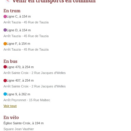
En tram
Ligne C, à 154 m
Arrêt Tauzia - 45 Rue de Tauzia
Ligne D, à 154 m
Arrêt Tauzia - 45 Rue de Tauzia
Ligne F, à 154 m
Arrêt Tauzia - 45 Rue de Tauzia
En bus
Ligne 470, à 254 m
Arrêt Sainte Croix - 2 Rue Jacques d'Welles
Ligne 407, à 254 m
Arrêt Sainte Croix - 2 Rue Jacques d’Welles
Ligne 9, à 262 m
Arrêt Peyronnet - 15 Rue Malbec
Voir tout
En vélo
Église Sainte-Croix, à 194 m
Square Jean Vauthier