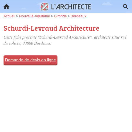
Accueil
>
Nouvelle-Aquitaine
>
Gironde
>
Bordeaux
Schurdi-Levraud Architecture
Cette fiche présente "Schurdi-Levraud Architecture", architecte situé
rue
du colisée
, 33000 Bordeaux.
Demande de devis en ligne