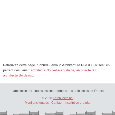
Retrouvez cette page "Schurdi-Levraud Architecture Rue du Colisée" en
partant des liens :
architecte Nouvelle-Aquitaine
,
architecte 33
,
architecte Bordeaux
.
Larchitecte.net : toutes les coordonnées des architectes de France
© 2026
Larchitecte.net
Mentions légales
-
Contact
-
Inscription gratuite