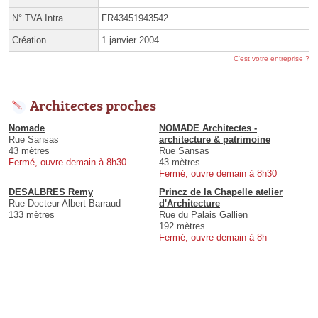
N° TVA Intra.
FR43451943542
Création
1 janvier 2004
C'est votre entreprise ?
Architectes proches
Nomade
NOMADE Architectes -
Rue Sansas
architecture & patrimoine
43 mètres
Rue Sansas
Fermé, ouvre demain à 8h30
43 mètres
Fermé, ouvre demain à 8h30
DESALBRES Remy
Princz de la Chapelle atelier
Rue Docteur Albert Barraud
d'Architecture
133 mètres
Rue du Palais Gallien
192 mètres
Fermé, ouvre demain à 8h