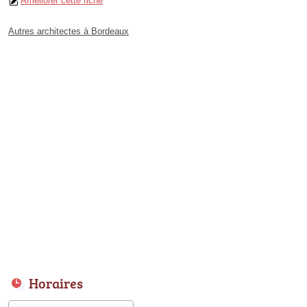
Améliorer cette fiche
Autres architectes à Bordeaux
Horaires