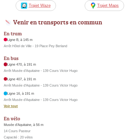
Trajet Waze
Trajet Maps
Venir en transports en commun
En tram
Ligne B, à 145 m
Arrêt Hôtel de Ville - 19 Place Pey Berland
En bus
Ligne 470, à 191 m
Arrêt Musée d'Aquitaine - 139 Cours Victor Hugo
Ligne 407, à 191 m
Arrêt Musée d'Aquitaine - 139 Cours Victor Hugo
Ligne 16, à 191 m
Arrêt Musée d'Aquitaine - 139 Cours Victor Hugo
Voir tout
En vélo
Musée d'Aquitaine, à 56 m
14 Cours Pasteur
Capacité : 20 vélos