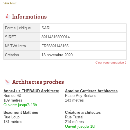
Voir tout
Informations
Forme juridique
SARL
SIRET
89114816500014
N° TVA Intra.
FR56891148165
Création
13 novembre 2020
C'est votre entreprise ?
Architectes proches
Anne-Luz THEBAUD Architecte
Antoine Guttierez Architectes
Rue du Hâ
Place Pey Berland
109 mètres
143 mètres
Ouverte jusqu'à 13h
Beaumont Matthieu
Créature architectes
Rue Loup
Rue Tustal
181 mètres
214 mètres
Ouvert jusqu'à 18h