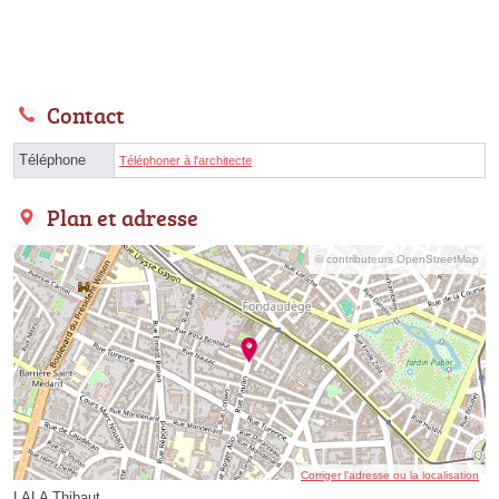
Contact
Téléphone
Téléphoner à l'architecte
Plan et adresse
© contributeurs OpenStreetMap
Corriger l’adresse ou la localisation
LALA Thibaut