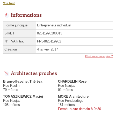
Voir tout
Informations
Forme juridique
Entrepreneur individuel
SIRET
82511990200013
N° TVA Intra.
FR34825119902
Création
4 janvier 2017
C'est votre entreprise ?
Architectes proches
Brunvoll-cochet Thérésa
CHARDELIN Rose
Rue Paulin
Rue Naujac
79 mètres
91 mètres
TOMASZKIEWICZ Maciej
MORE Architecture
Rue Naujac
Rue Fondaudège
108 mètres
181 mètres
Fermé, ouvre demain à 9h30