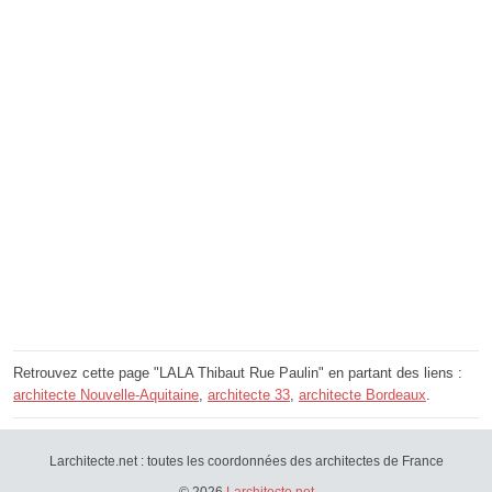
Retrouvez cette page "LALA Thibaut Rue Paulin" en partant des liens :
architecte Nouvelle-Aquitaine
,
architecte 33
,
architecte Bordeaux
.
Larchitecte.net : toutes les coordonnées des architectes de France
© 2026
Larchitecte.net