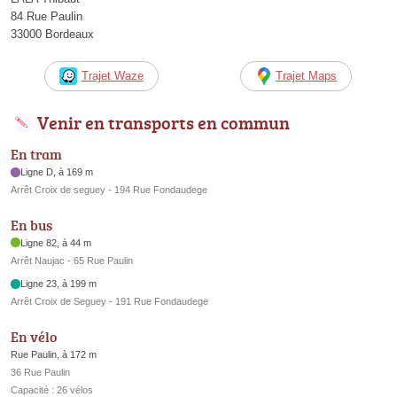
84 Rue Paulin
33000 Bordeaux
Trajet Waze
Trajet Maps
Venir en transports en commun
En tram
Ligne D, à 169 m
Arrêt Croix de seguey - 194 Rue Fondaudege
En bus
Ligne 82, à 44 m
Arrêt Naujac - 65 Rue Paulin
Ligne 23, à 199 m
Arrêt Croix de Seguey - 191 Rue Fondaudege
En vélo
Rue Paulin, à 172 m
36 Rue Paulin
Capacité : 26 vélos