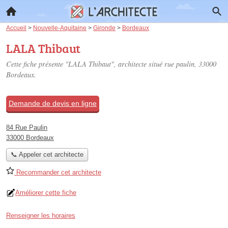
Accueil
>
Nouvelle-Aquitaine
>
Gironde
>
Bordeaux
LALA Thibaut
Cette fiche présente "LALA Thibaut", architecte situé
rue paulin
, 33000
Bordeaux.
Demande de devis en ligne
84 Rue Paulin
33000 Bordeaux
📞 Appeler cet architecte
Recommander cet architecte
Améliorer cette fiche
Renseigner les horaires