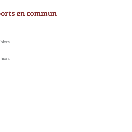
ports en commun
hiers
hiers