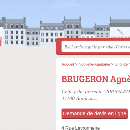
Accueil
>
Nouvelle-Aquitaine
>
Gironde
BRUGERON Agnè
Cette fiche présente "BRUGERON
33100 Bordeaux.
Demande de devis en ligne
4 Rue Leyronneire