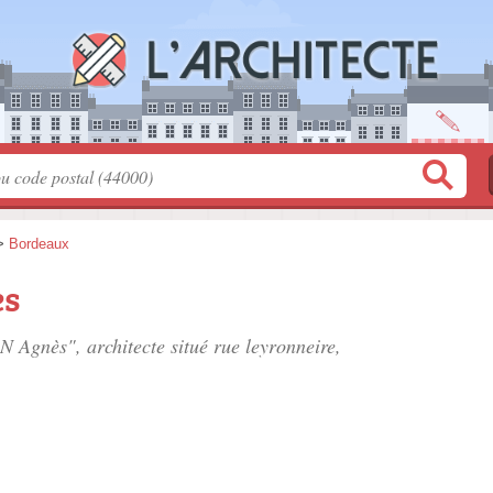
>
Bordeaux
s
 Agnès", architecte situé
rue leyronneire
,