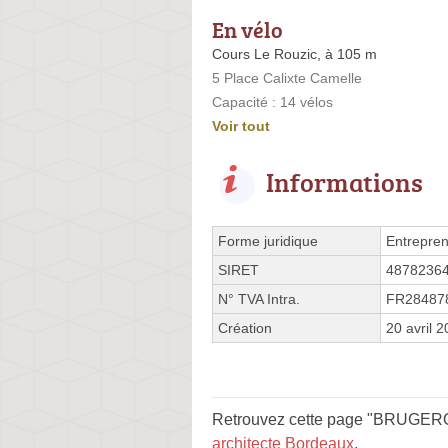
En vélo
Cours Le Rouzic, à 105 m
5 Place Calixte Camelle
Capacité : 14 vélos
Voir tout
Informations
Forme juridique
Entrepren
SIRET
4878236
N° TVA Intra.
FR28487
Création
20 avril 
Retrouvez cette page "BRUGERON
architecte Bordeaux
.