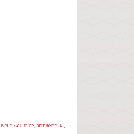
uvelle-Aquitaine
,
architecte 33
,