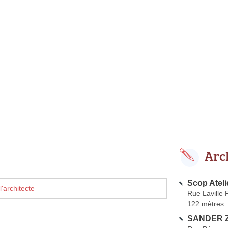
Arc
Scop Ateli
'architecte
Rue Laville 
122 mètres
SANDER Z