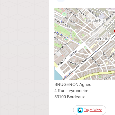
BRUGERON Agnès
4 Rue Leyronneire
33100 Bordeaux
Trajet Waze