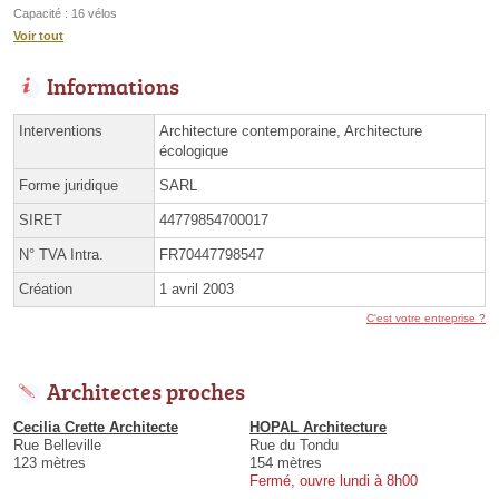
Capacité : 16 vélos
Voir tout
Informations
Interventions
Architecture contemporaine, Architecture
écologique
Forme juridique
SARL
SIRET
44779854700017
N° TVA Intra.
FR70447798547
Création
1 avril 2003
C'est votre entreprise ?
Architectes proches
Cecilia Crette Architecte
HOPAL Architecture
Rue Belleville
Rue du Tondu
123 mètres
154 mètres
Fermé, ouvre lundi à 8h00