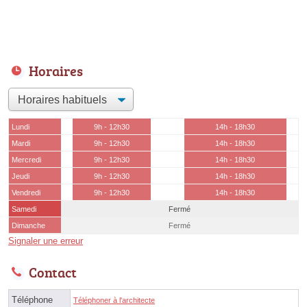
Horaires
Lundi
9h - 12h30
14h - 18h30
Mardi
9h - 12h30
14h - 18h30
Mercredi
9h - 12h30
14h - 18h30
Jeudi
9h - 12h30
14h - 18h30
Vendredi
9h - 12h30
14h - 18h30
Samedi
Fermé
Dimanche
Fermé
Signaler une erreur
Contact
Téléphone
Téléphoner à l'architecte