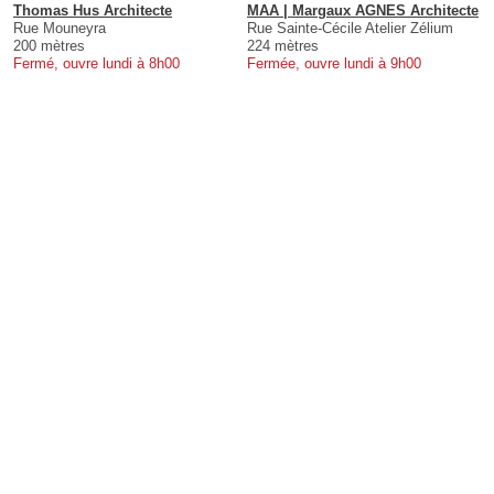
Thomas Hus Architecte
MAA | Margaux AGNES Architecte
Rue Mouneyra
Rue Sainte-Cécile Atelier Zélium
200 mètres
224 mètres
Fermé, ouvre lundi à 8h00
Fermée, ouvre lundi à 9h00