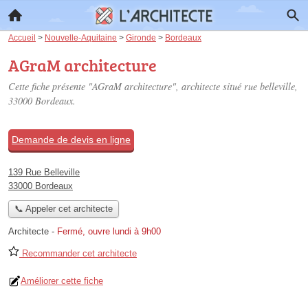
Accueil
>
Nouvelle-Aquitaine
>
Gironde
>
Bordeaux
AGraM architecture
Cette fiche présente "AGraM architecture", architecte situé
rue belleville
,
33000 Bordeaux.
Demande de devis en ligne
139 Rue Belleville
33000 Bordeaux
📞 Appeler cet architecte
Architecte
-
Fermé, ouvre lundi à 9h00
Recommander cet architecte
Améliorer cette fiche