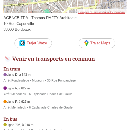
Corriger l’adresse ou la localisation
AGENCE TRA - Thomas RAFFY Architecte
10 Rue Capdeville
33000 Bordeaux
Trajet Waze
Trajet Maps
Venir en transports en commun
En tram
Ligne D, à 643 m
Arrêt Fondaudège - Muséum - 36 Rue Fondaudege
Ligne A, à 627 m
Arrêt Mériadeck - 6 Esplanade Charles de Gaulle
Ligne F, à 627 m
Arrêt Mériadeck - 6 Esplanade Charles de Gaulle
En bus
Ligne 703, à 210 m