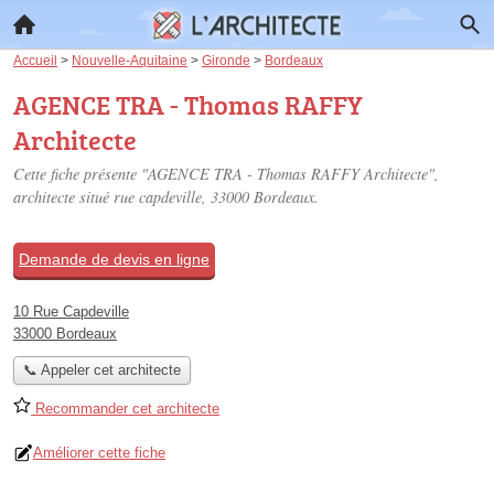
Accueil
>
Nouvelle-Aquitaine
>
Gironde
>
Bordeaux
AGENCE TRA - Thomas RAFFY
Architecte
Cette fiche présente "AGENCE TRA - Thomas RAFFY Architecte",
architecte situé
rue capdeville
, 33000 Bordeaux.
Demande de devis en ligne
10 Rue Capdeville
33000 Bordeaux
📞 Appeler cet architecte
Recommander cet architecte
Améliorer cette fiche