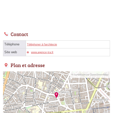
Contact
Téléphone
Téléphoner à l'architecte
Site web
www.agence-tra.fr
Plan et adresse
© contributeurs OpenStreetMap