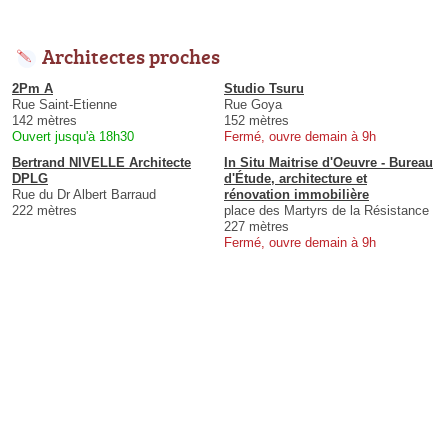
Architectes proches
2Pm A
Studio Tsuru
Rue Saint-Etienne
Rue Goya
142 mètres
152 mètres
Ouvert jusqu'à 18h30
Fermé, ouvre demain à 9h
Bertrand NIVELLE Architecte
In Situ Maitrise d'Oeuvre - Bureau
DPLG
d'Étude, architecture et
Rue du Dr Albert Barraud
rénovation immobilière
222 mètres
place des Martyrs de la Résistance
227 mètres
Fermé, ouvre demain à 9h