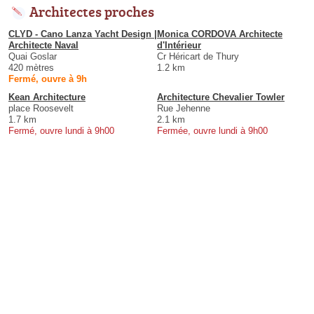
Architectes proches
CLYD - Cano Lanza Yacht Design |
Monica CORDOVA Architecte
Architecte Naval
d'Intérieur
Quai Goslar
Cr Héricart de Thury
420 mètres
1.2 km
Fermé, ouvre à 9h
Kean Architecture
Architecture Chevalier Towler
place Roosevelt
Rue Jehenne
1.7 km
2.1 km
Fermé, ouvre lundi à 9h00
Fermée, ouvre lundi à 9h00