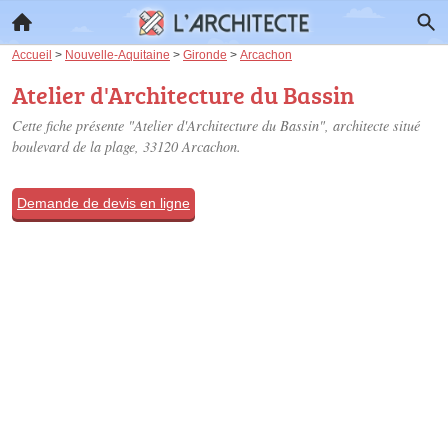
Accueil
>
Nouvelle-Aquitaine
>
Gironde
>
Arcachon
Atelier d'Architecture du Bassin
Cette fiche présente "Atelier d'Architecture du Bassin", architecte situé
boulevard de la plage
, 33120 Arcachon.
Demande de devis en ligne