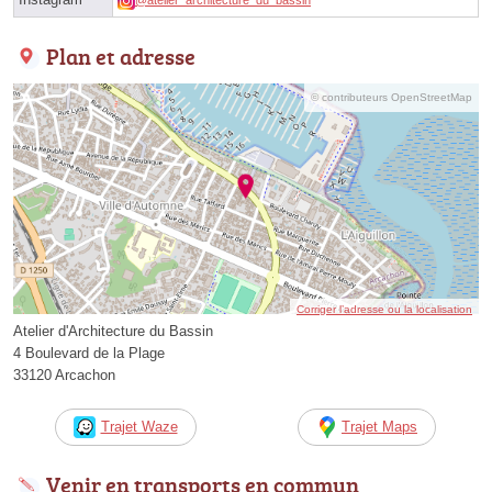
Plan et adresse
© contributeurs OpenStreetMap
Corriger l’adresse ou la localisation
Atelier d'Architecture du Bassin
4 Boulevard de la Plage
33120 Arcachon
Trajet Waze
Trajet Maps
Venir en transports en commun