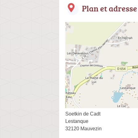
Plan et adresse
Soetkin de Cadt
Lestanque
32120 Mauvezin