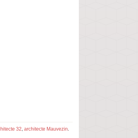
hitecte 32
,
architecte Mauvezin
.