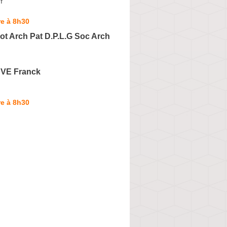
f
e à 8h30
ot Arch Pat D.P.L.G Soc Arch
VE Franck
e à 8h30