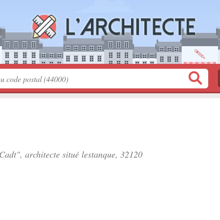
 Cadt", architecte situé
lestanque
, 32120