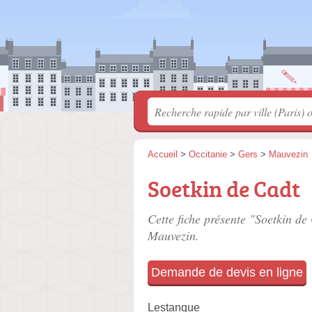
Accueil
>
Occitanie
>
Gers
>
Mauvezin
Soetkin de Cadt
Cette fiche présente "Soetkin de
Mauvezin.
Demande de devis en ligne
Lestanque