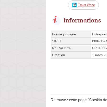
Trajet Waze
Informations
Forme juridique
Entrepren
SIRET
8004062
N° TVA Intra.
FR31800
Création
1 mars 2
Retrouvez cette page "Soetkin de