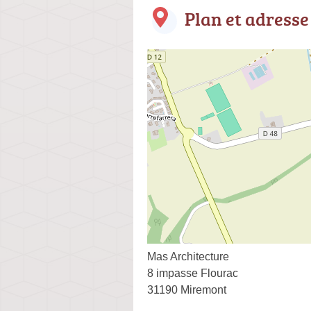
Plan et adresse
Mas Architecture
8 impasse Flourac
31190 Miremont