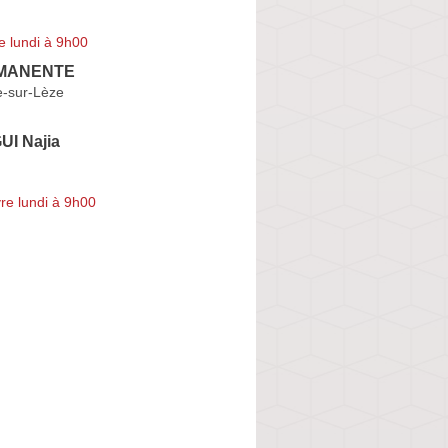
e lundi à 9h00
 MANENTE
e-sur-Lèze
I Najia
re lundi à 9h00