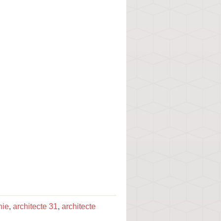
nie
,
architecte 31
,
architecte