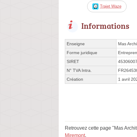
Trajet Waze
Informations
Enseigne
Mas Archi
Forme juridique
Entrepren
SIRET
4530600
N° TVA Intra.
FR26453
Création
1 avril 20
Retrouvez cette page "Mas Archit
Miremont
.