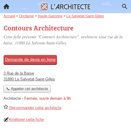
Accueil
>
Occitanie
>
Haute-Garonne
>
La Salvetat-Saint-Gilles
Contours Architecture
Cette fiche présente "Contours Architecture", architecte situé
rue de la
baïse
, 31880 La Salvetat-Saint-Gilles.
Demande de devis en ligne
3 Rue de la Baïse
31880 La Salvetat-Saint-Gilles
📞 Appeler cet architecte
Architecte
-
Fermée, ouvre demain à 9h
Recommander cette architecte
Améliorer cette fiche