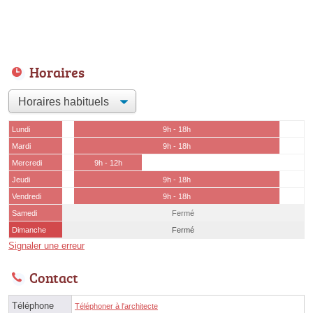
Horaires
Lundi
9h - 18h
Mardi
9h - 18h
Mercredi
9h - 12h
Jeudi
9h - 18h
Vendredi
9h - 18h
Samedi
Fermé
Dimanche
Fermé
Signaler une erreur
Contact
Téléphone
Téléphoner à l'architecte