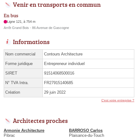
Venir en transports en commun
En bus
Ligne 121, à 754 m
Arrêt Grand Bois - 86 Avenue de Gascogne
Informations
Nom commercial
Contours Architecture
Forme juridique
Entrepreneur individuel
SIRET
91514068500016
N° TVA Intra.
FR27915140685
Création
29 juin 2022
C'est votre entreprise ?
Architectes proches
Armonie Architecture
BARROSO Carlos
Pibrac
Plaisance-du-Touch