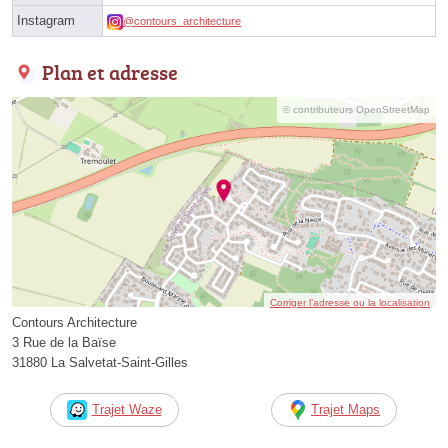
Instagram
@contours_architecture
Plan et adresse
© contributeurs OpenStreetMap
Corriger l’adresse ou la localisation
Contours Architecture
3 Rue de la Baïse
31880 La Salvetat-Saint-Gilles
Trajet Waze
Trajet Maps