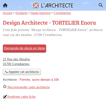
Accueil
>
Occitanie
>
Haute-Garonne
>
Cornebarrieu
Design Architecte - TORTELIER Enora
Cette fiche présente "Design Architecte - TORTELIER Enora", architecte
situé
rue des moulins
, 31700 Cornebarrieu.
Demande de devis en ligne
21 Rue des Moulins
31700 Cornebarrieu
📞 Appeler cet architecte
Architecte
-
Fermée, ouvre demain à 10h
Recommander cette architecte
Améliorer cette fiche