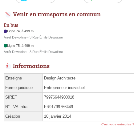
Venir en transports en commun
En bus
Ligne 74, à 499 m
Arrêt Dewoitine - 3 Rue Émile Dewoitine
Ligne 75, à 499 m
Arrêt Dewoitine - 3 Rue Émile Dewoitine
Informations
Enseigne
Design Architecte
Forme juridique
Entrepreneur individuel
SIRET
79976644900018
N° TVA Intra.
FR91799766449
Création
10 janvier 2014
C'est votre entreprise ?