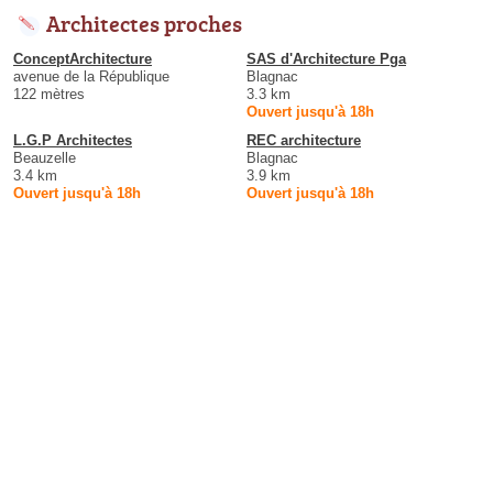
Architectes proches
ConceptArchitecture
SAS d'Architecture Pga
avenue de la République
Blagnac
122 mètres
3.3 km
Ouvert jusqu'à 18h
L.G.P Architectes
REC architecture
Beauzelle
Blagnac
3.4 km
3.9 km
Ouvert jusqu'à 18h
Ouvert jusqu'à 18h