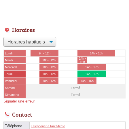
Horaires
Lundi
9h - 12h
14h - 18h
14h -
Mardi
10h - 12h
15h
Mercredi
10h - 12h
14h - 17h
Jeudi
10h - 12h
14h - 17h
Vendredi
10h - 12h
14h - 16h
Samedi
Fermé
Dimanche
Fermé
Signaler une erreur
Contact
Téléphone
Téléphoner à l'architecte