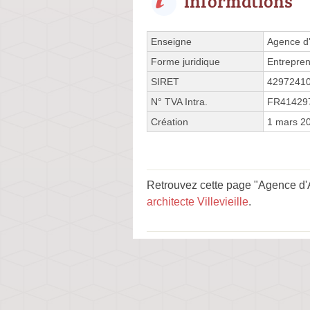
Informations
Enseigne
Agence d'
Forme juridique
Entrepren
SIRET
4297241
N° TVA Intra.
FR41429
Création
1 mars 2
Retrouvez cette page "Agence d'A
architecte Villevieille
.