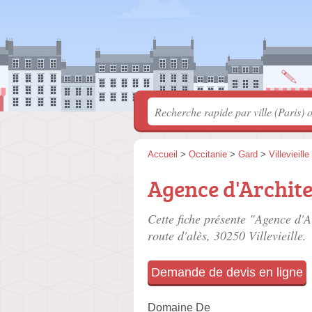
Accueil
>
Occitanie
>
Gard
>
Villevieille
Agence d'Archite
Cette fiche présente "Agence d'A
route d'alès
, 30250 Villevieille.
Demande de devis en ligne
Domaine De