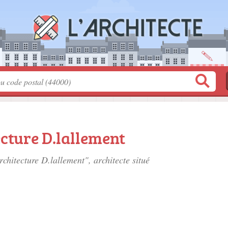
cture D.lallement
rchitecture D.lallement", architecte situé