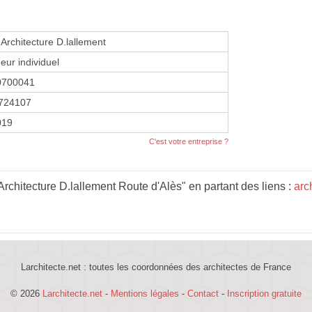
Architecture D.lallement
eur individuel
0700041
724107
019
C'est votre entreprise ?
rchitecture D.lallement Route d'Alès" en partant des liens :
arc
Larchitecte.net : toutes les coordonnées des architectes de France
© 2026
Larchitecte.net
-
Mentions légales
-
Contact
-
Inscription gratuite