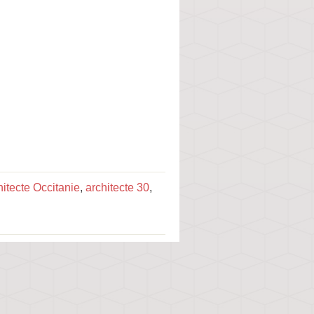
hitecte Occitanie
,
architecte 30
,