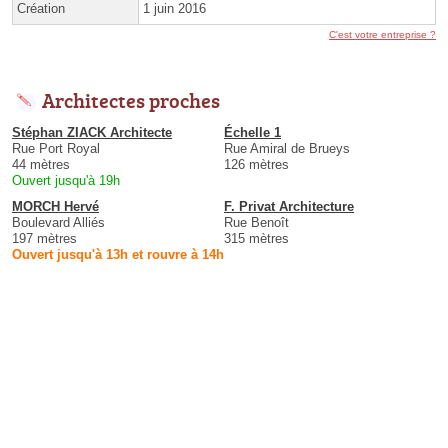
Création
1 juin 2016
C'est votre entreprise ?
Architectes proches
Stéphan ZIACK Architecte
Échelle 1
Rue Port Royal
Rue Amiral de Brueys
44 mètres
126 mètres
Ouvert jusqu'à 19h
MORCH Hervé
F. Privat Architecture
Boulevard Alliés
Rue Benoît
197 mètres
315 mètres
Ouvert jusqu'à 13h et rouvre à 14h