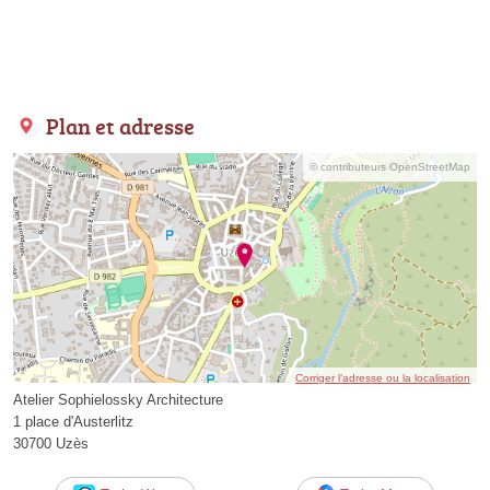
Plan et adresse
© contributeurs OpenStreetMap
Corriger l’adresse ou la localisation
Atelier Sophielossky Architecture
1 place d'Austerlitz
30700 Uzès