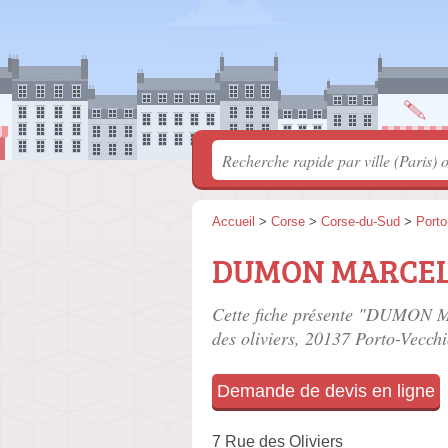
Accueil
>
Corse
>
Corse-du-Sud
>
Porto
DUMON MARCELL
Cette fiche présente "DUMON M
des oliviers
, 20137 Porto-Vecchi
Demande de devis en ligne
7 Rue des Oliviers