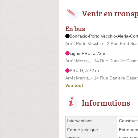
Venir en trans
En bus
Bonifacio-Porto Vecchio-Aleria-Cor
Arrêt Porto Vecchio - 2 Rue Fred Sc
Ligne PRU, à 72 m
Arrêt Merria, - 14 Rue Danielle Casa
PRU D, à 72 m
Arrêt Merria, - 14 Rue Danielle Casa
Voir tout
Informations
Interventions
Construct
Forme juridique
Entrepren