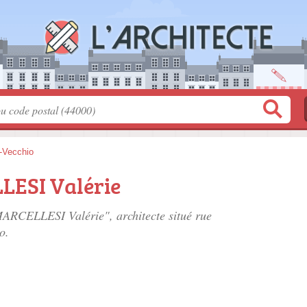
-Vecchio
ESI Valérie
ARCELLESI Valérie", architecte situé
rue
o.