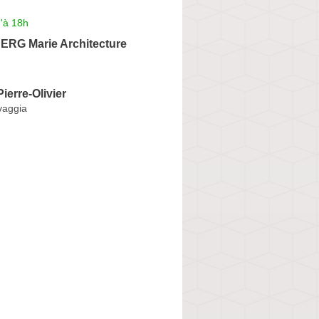
'à 18h
RG Marie Architecture
ierre-Olivier
vaggia