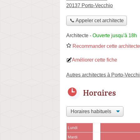
20137 Porto-Vecchio
📞 Appeler cet architecte
Architecte
-
Ouverte jusqu'à 18h
Recommander cette architecte
Améliorer cette fiche
Autres architectes à Porto-Vecch
Horaires
Lundi
Mardi