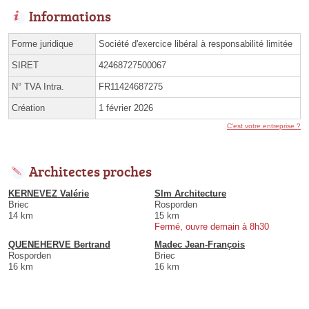
Informations
Forme juridique
Société d'exercice libéral à responsabilité limitée
SIRET
42468727500067
N° TVA Intra.
FR11424687275
Création
1 février 2026
C'est votre entreprise ?
Architectes proches
KERNEVEZ Valérie
Slm Architecture
Briec
Rosporden
14 km
15 km
Fermé, ouvre demain à 8h30
QUENEHERVE Bertrand
Madec Jean-François
Rosporden
Briec
16 km
16 km