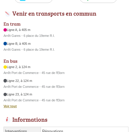
Venir en transports en commun
En tram
Ligne A, à 405 m
Arrêt Gares - 6 place du 19eme R.I.
Ligne B, à 405 m
Arrêt Gares - 6 place du 19eme R.I.
En bus
Ligne 2, à 124 m
Arrêt Port de Commerce - 45 rue de l'Elorn
Ligne 22, à 124 m
Arrêt Port de Commerce - 45 rue de l'Elorn
Ligne 23, à 124 m
Arrêt Port de Commerce - 45 rue de l'Elorn
Voir tout
Informations
Interventions
Rénovations