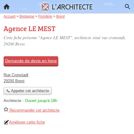
Accueil
>
Bretagne
>
Finistère
>
Brest
Agence LE MEST
Cette fiche présente "Agence LE MEST", architecte situé
rue cronstadt
,
29200 Brest.
Demande de devis en ligne
Rue Cronstadt
29200 Brest
📞 Appeler cet architecte
Architecte
-
Ouvert jusqu'à 18h
Recommander cet architecte
Améliorer cette fiche