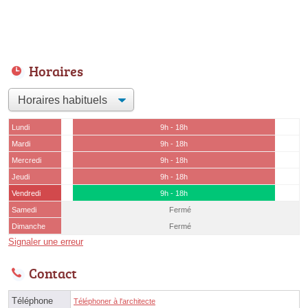
Horaires
Lundi
9h - 18h
Mardi
9h - 18h
Mercredi
9h - 18h
Jeudi
9h - 18h
Vendredi
9h - 18h
Samedi
Fermé
Dimanche
Fermé
Signaler une erreur
Contact
Téléphone
Téléphoner à l'architecte