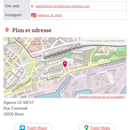
Site web
www.lemest-architecture-interieur.com
Instagram
@agence_le_mest
Plan et adresse
© contributeurs OpenStreetMap
Corriger l’adresse ou la localisation
Agence LE MEST
Rue Cronstadt
29200 Brest
Trajet Waze
Trajet Maps