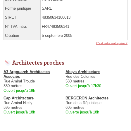
Forme juridique
SARL
SIRET
48350634100013
N° TVA Intra.
FR47483506341
Création
5 septembre 2005
C'est votre entreprise ?
Architectes proches
A3 Argouarch Architectes
Absys Architecture
Associés
Rue des Colonies
Rue Amiral Troude
530 mètres
330 mètres
Ouvert jusqu'à 17h30
Ouvert jusqu'à 19h
Cap Architecture
BERGERON Architectes
Rue Amiral Nielly
Rue de la République
595 mètres
605 mètres
Ouvert jusqu'à 18h
Ouverte jusqu'à 18h