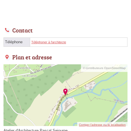
Contact
Téléphone
Téléphoner à l'architecte
Plan et adresse
© contributeurs OpenStreetMap
Corriger l’adresse ou la localisation
Atelier d'Architecture Pascal Sejourne