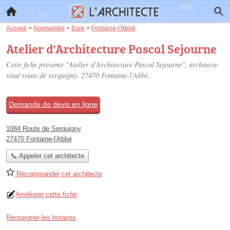
Accueil
>
Normandie
>
Eure
>
Fontaine-l'Abbé
Atelier d'Architecture Pascal Sejourne
Cette fiche présente "Atelier d'Architecture Pascal Sejourne", architecte
situé
route de serquigny
, 27470 Fontaine-l'Abbé.
Demande de devis en ligne
1084 Route de Serquigny
27470 Fontaine-l'Abbé
📞 Appeler cet architecte
Recommander cet architecte
Améliorer cette fiche
Renseigner les horaires