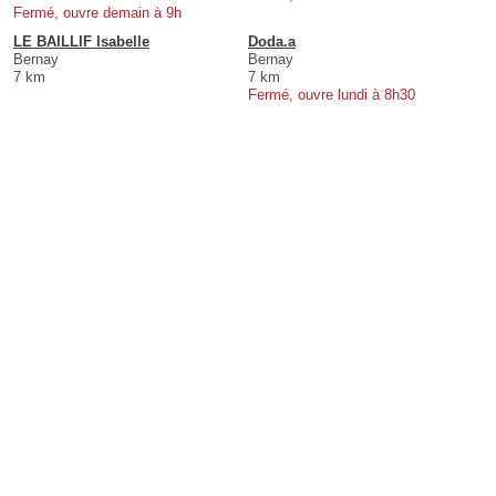
Fermé, ouvre demain à 9h
LE BAILLIF Isabelle
Doda.a
Bernay
Bernay
7 km
7 km
Fermé, ouvre lundi à 8h30