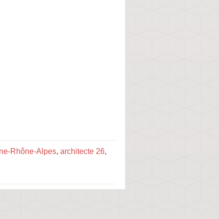
gne-Rhône-Alpes
,
architecte 26
,