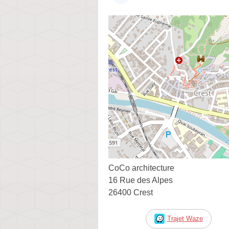
CoCo architecture
16 Rue des Alpes
26400 Crest
Trajet Waze