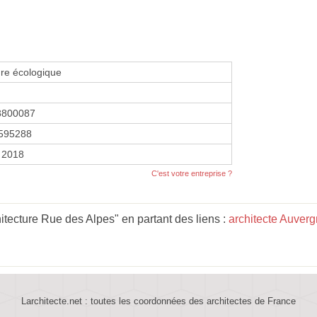
ure écologique
8800087
595288
 2018
C'est votre entreprise ?
tecture Rue des Alpes" en partant des liens :
architecte Auver
Larchitecte.net : toutes les coordonnées des architectes de France