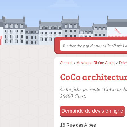
Accueil
>
Auvergne-Rhône-Alpes
>
Drô
CoCo architectu
Cette fiche présente "CoCo archi
26400 Crest.
Demande de devis en ligne
16 Rue des Alpes