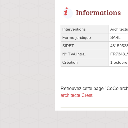
Informations
Interventions
Architect
Forme juridique
SARL
SIRET
4815952
N° TVA Intra.
FR73481
Création
1 octobre
Retrouvez cette page "CoCo archi
architecte Crest
.