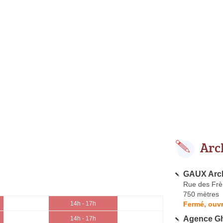
Arc
GAUX Arch
Rue des Frè
750 mètres
Fermé, ouvr
14h - 17h
Agence Gh
14h - 17h