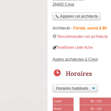
26400 Crest
📞 Appeler cet architecte
Architecte
-
Fermé, ouvre à 9h
Recommander cet architecte
Améliorer cette fiche
Autres architectes à Crest
Horaires
Lundi
9h - 12h
Mardi
9h - 12h