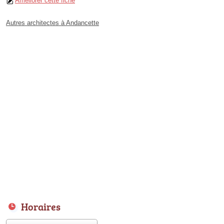
Améliorer cette fiche
Autres architectes à Andancette
Horaires