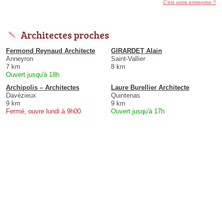
C'est votre entreprise ?
Architectes proches
Fermond Reynaud Architecte
GIRARDET Alain
Anneyron
Saint-Vallier
7 km
8 km
Ouvert jusqu'à 18h
Archipolis – Architectes
Laure Burellier Architecte
Davézieux
Quintenas
9 km
9 km
Fermé, ouvre lundi à 9h00
Ouvert jusqu'à 17h