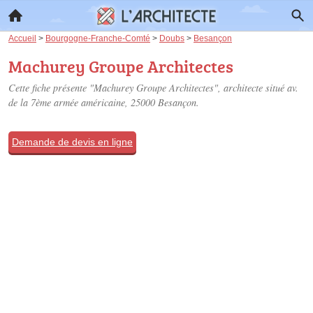
Accueil
>
Bourgogne-Franche-Comté
>
Doubs
>
Besançon
Machurey Groupe Architectes
Cette fiche présente "Machurey Groupe Architectes", architecte situé
av.
de la 7ème armée américaine
, 25000 Besançon.
Demande de devis en ligne