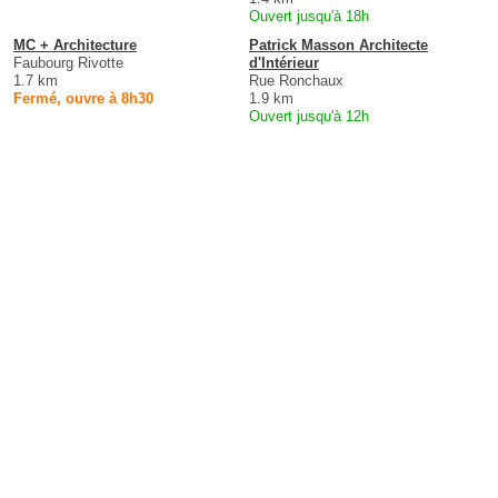
Ouvert jusqu'à 18h
MC + Architecture
Patrick Masson Architecte
Faubourg Rivotte
d'Intérieur
1.7 km
Rue Ronchaux
Fermé, ouvre à 8h30
1.9 km
Ouvert jusqu'à 12h