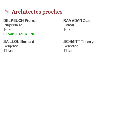
Architectes proches
DELPEUCH Pierre
RAMADAN Ziad
Prigonrieux
Eymet
10 km
10 km
Ouvert jusqu'à 12h
SAILLOL Bernard
SCHMITT Thierry
Bergerac
Bergerac
11 km
11 km