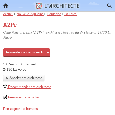
Accueil
>
Nouvelle-Aquitaine
>
Dordogne
>
La Force
A2Pr
Cette fiche présente "A2Pr", architecte situé
rue du dr clament
, 24130 La
Force.
Demande de devis en ligne
10 Rue du Dr Clament
24130 La Force
📞 Appeler cet architecte
Recommander cet architecte
Améliorer cette fiche
Renseigner les horaires