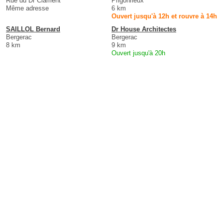
Rue du Dr Clament
Prigonrieux
Même adresse
6 km
Ouvert jusqu'à 12h et rouvre à 14h
SAILLOL Bernard
Dr House Architectes
Bergerac
Bergerac
8 km
9 km
Ouvert jusqu'à 20h