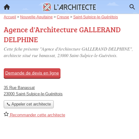
Accueil
>
Nouvelle-Aquitaine
>
Creuse
>
Saint-Sulpice-le-Guérétois
Agence d'Architecture GALLERAND
DELPHINE
Cette fiche présente "Agence d'Architecture GALLERAND DELPHINE",
architecte situé
rue banassat
, 23000 Saint-Sulpice-le-Guérétois.
Demande de devis en ligne
35 Rue Banassat
23000 Saint-Sulpice-le-Guérétois
📞 Appeler cet architecte
Recommander cette architecte