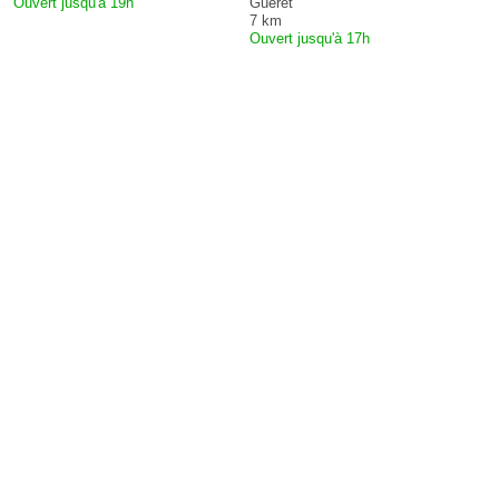
Ouvert jusqu'à 19h
Guéret
7 km
Ouvert jusqu'à 17h