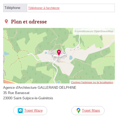
Téléphone
Téléphoner à l'architecte
Plan et adresse
© contributeurs OpenStreetMap
Corriger l’adresse ou la localisation
Agence d'Architecture GALLERAND DELPHINE
35 Rue Banassat
23000 Saint-Sulpice-le-Guérétois
Trajet Waze
Trajet Maps