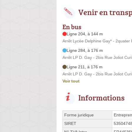
Venir en trans
En bus
Ligne 204, à 144 m
Arrêt Lycée Delphine Gay* - 2quater 
Ligne 284, à 176 m
Arrêt LP D. Gay - 2bis Rue Joliot Cur
Ligne 211, à 176 m
Arrêt LP D. Gay - 2bis Rue Joliot Cur
Voir tout
Informations
Forme juridique
Entrepren
SIRET
5350474
N° TVA Intra.
FR44535