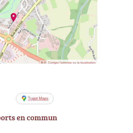
Corriger l’adresse ou la localisation
Trajet Maps
ports en commun