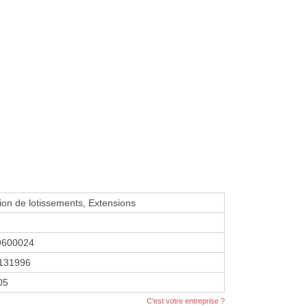
ion de lotissements, Extensions
9600024
131996
05
C'est votre entreprise ?