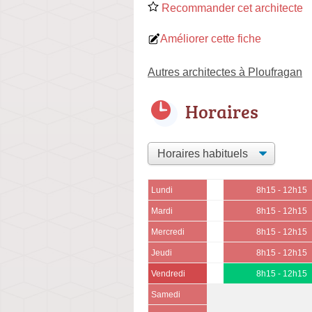
Recommander cet architecte
Améliorer cette fiche
Autres architectes à Ploufragan
Horaires
Lundi
8h15 - 12h15
Mardi
8h15 - 12h15
Mercredi
8h15 - 12h15
Jeudi
8h15 - 12h15
Vendredi
8h15 - 12h15
Samedi