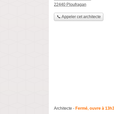
22440 Ploufragan
📞 Appeler cet architecte
Architecte
-
Fermé, ouvre à 13h