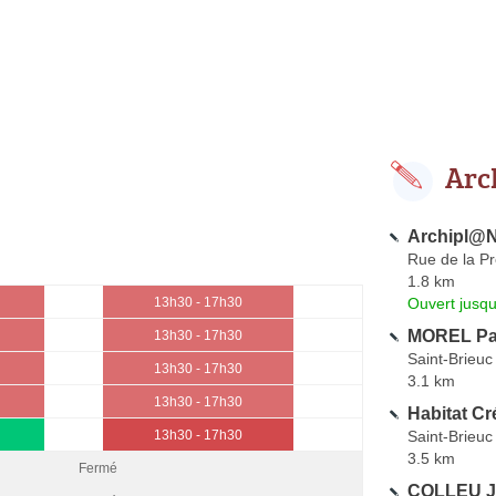
Arc
Archipl@
Rue de la P
1.8 km
Ouvert jusqu
13h30 - 17h30
MOREL Pat
13h30 - 17h30
Saint-Brieuc
13h30 - 17h30
3.1 km
13h30 - 17h30
Habitat Cr
Saint-Brieuc
13h30 - 17h30
3.5 km
Fermé
COLLEU J