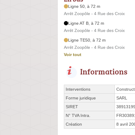
Ligne 50, à 72 m
Arrêt Zoopôle - 4 Rue des Croix
Ligne AT B, à 72 m
Arrêt Zoopôle - 4 Rue des Croix
Ligne TE50, à 72 m
Arrêt Zoopôle - 4 Rue des Croix
Voir tout
Informations
Interventions
Construct
Forme juridique
SARL
SIRET
3891319
N° TVA Intra.
FR30389
Création
8 avril 20