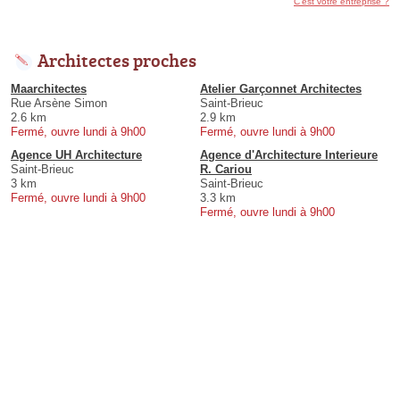
C'est votre entreprise ?
Architectes proches
Maarchitectes
Atelier Garçonnet Architectes
Rue Arsène Simon
Saint-Brieuc
2.6 km
2.9 km
Fermé, ouvre lundi à 9h00
Fermé, ouvre lundi à 9h00
Agence UH Architecture
Agence d'Architecture Interieure
Saint-Brieuc
R. Cariou
3 km
Saint-Brieuc
Fermé, ouvre lundi à 9h00
3.3 km
Fermé, ouvre lundi à 9h00