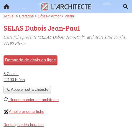
Accueil
>
Bretagne
>
Côtes-d'Armor
>
Plérin
SELAS Dubois Jean-Paul
Cette fiche présente "SELAS Dubois Jean-Paul", architecte situé
courlis
,
22190 Plérin.
Demande de devis en ligne
5 Courlis
22190 Plérin
📞 Appeler cet architecte
Recommander cet architecte
Améliorer cette fiche
Renseigner les horaires