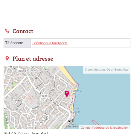
Contact
Téléphone
Téléphoner à l'architecte
Plan et adresse
© contributeurs OpenStreetMap
Corriger l’adresse ou la localisation
SELAS Dubois Jean-Paul