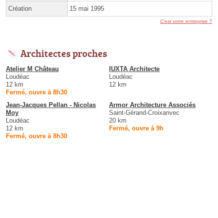
Création
15 mai 1995
C'est votre entreprise ?
Architectes proches
Atelier M Château
IUXTA Architecte
Loudéac
Loudéac
12 km
12 km
Fermé, ouvre à 8h30
Jean-Jacques Pellan - Nicolas
Armor Architecture Associés
Moy
Saint-Gérand-Croixanvec
Loudéac
20 km
12 km
Fermé, ouvre à 9h
Fermé, ouvre à 8h30