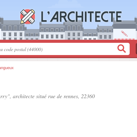
angueux
rry", architecte situé
rue de rennes
, 22360