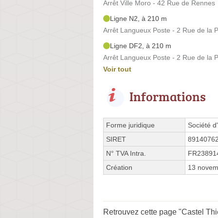
Arrêt Ville Moro - 42 Rue de Rennes
Ligne N2, à 210 m
Arrêt Langueux Poste - 2 Rue de la 
Ligne DF2, à 210 m
Arrêt Langueux Poste - 2 Rue de la 
Voir tout
Informations
Forme juridique
Société d'
SIRET
8914076
N° TVA Intra.
FR23891
Création
13 novem
Retrouvez cette page "Castel Thi