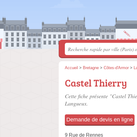
Accueil
>
Bretagne
>
Côtes-d'Armor
>
L
Castel Thierry
Cette fiche présente "Castel Thie
Langueux.
Demande de devis en ligne
9 Rue de Rennes