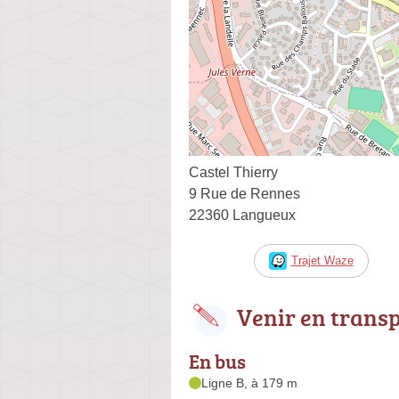
Castel Thierry
9 Rue de Rennes
22360 Langueux
Trajet Waze
Venir en trans
En bus
Ligne B, à 179 m