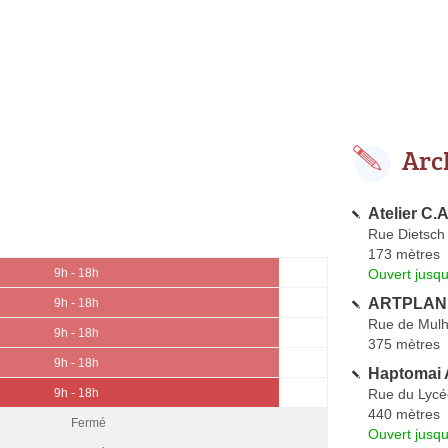
Arc
Atelier C.
Rue Dietsch
173 mètres
Ouvert jusqu
9h - 18h
ARTPLAN 
9h - 18h
Rue de Mul
9h - 18h
375 mètres
9h - 18h
Haptomai 
Rue du Lycé
9h - 18h
440 mètres
Fermé
Ouvert jusqu