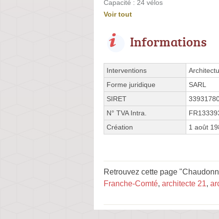
Capacité : 24 vélos
Voir tout
Informations
Interventions
Architect
Forme juridique
SARL
SIRET
3393178
N° TVA Intra.
FR13339
Création
1 août 1
Retrouvez cette page "Chaudonn
Franche-Comté
,
architecte 21
,
ar