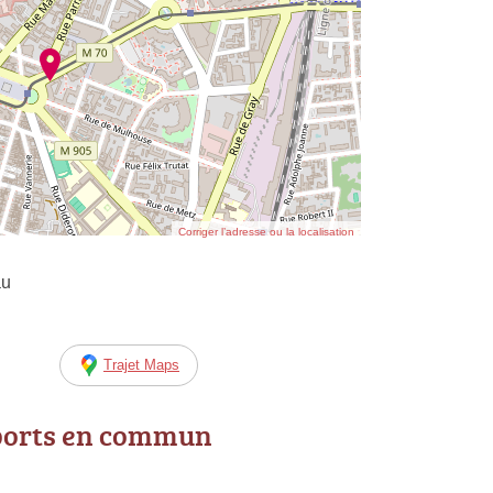
Corriger l’adresse ou la localisation
au
Trajet Maps
ports en commun