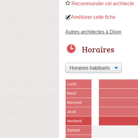
Recommander cet architecte
Améliorer cette fiche
Autres architectes à Dijon
Horaires
Lundi
Mardi
Mercredi
Jeudi
Vendredi
Samedi