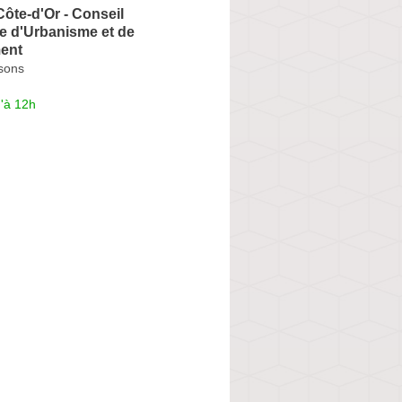
ôte-d'Or - Conseil
re d'Urbanisme et de
ent
sons
'à 12h