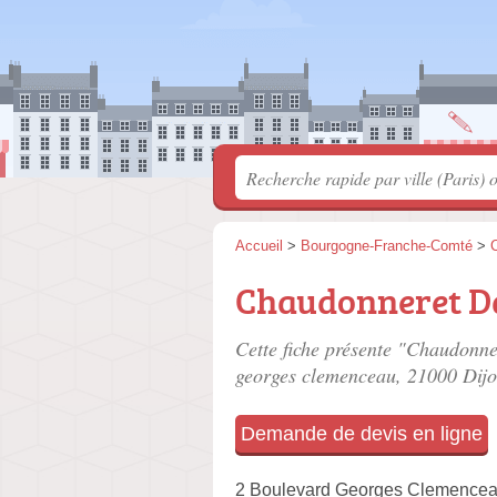
Accueil
>
Bourgogne-Franche-Comté
>
C
Chaudonneret 
Cette fiche présente "Chaudonne
georges clemenceau
, 21000 Dijo
Demande de devis en ligne
2 Boulevard Georges Clemence