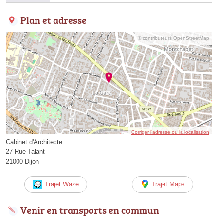
Plan et adresse
© contributeurs OpenStreetMap
Corriger l’adresse ou la localisation
Cabinet d'Architecte
27 Rue Talant
21000 Dijon
Trajet Waze
Trajet Maps
Venir en transports en commun