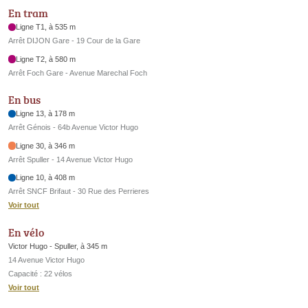
En tram
Ligne T1, à 535 m
Arrêt DIJON Gare - 19 Cour de la Gare
Ligne T2, à 580 m
Arrêt Foch Gare - Avenue Marechal Foch
En bus
Ligne 13, à 178 m
Arrêt Génois - 64b Avenue Victor Hugo
Ligne 30, à 346 m
Arrêt Spuller - 14 Avenue Victor Hugo
Ligne 10, à 408 m
Arrêt SNCF Brifaut - 30 Rue des Perrieres
Voir tout
En vélo
Victor Hugo - Spuller, à 345 m
14 Avenue Victor Hugo
Capacité : 22 vélos
Voir tout