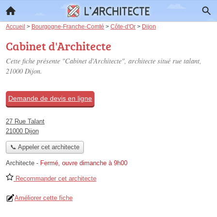
Accueil
>
Bourgogne-Franche-Comté
>
Côte-d'Or
>
Dijon
Cabinet d'Architecte
Cette fiche présente "Cabinet d'Architecte", architecte situé
rue talant
,
21000 Dijon.
Demande de devis en ligne
27 Rue Talant
21000 Dijon
📞 Appeler cet architecte
Architecte
-
Fermé, ouvre dimanche à 9h00
Recommander cet architecte
Améliorer cette fiche