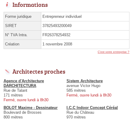
Informations
Forme juridique
Entrepreneur individuel
SIRET
37825493200049
N° TVA Intra.
FR26378254932
Création
1 novembre 2008
C'est votre entreprise ?
Architectes proches
Agence d'Architecture
Sistem Architecture
DARCHITECTURA
avenue Victor Hugo
Rue de Talant
585 mètres
171 mètres
Fermé, ouvre lundi à 8h30
Fermé, ouvre lundi à 8h30
BOLOT Maxime - Dessinateur
I.C.C Indoor Concept Céréal
Boulevard de Brosses
Rue du Château
800 mètres
970 mètres