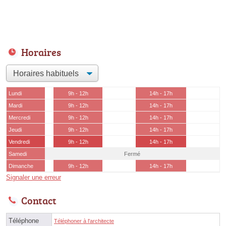
Horaires
Lundi
9h - 12h
14h - 17h
Mardi
9h - 12h
14h - 17h
Mercredi
9h - 12h
14h - 17h
Jeudi
9h - 12h
14h - 17h
Vendredi
9h - 12h
14h - 17h
Samedi
Fermé
Dimanche
9h - 12h
14h - 17h
Signaler une erreur
Contact
Téléphone
Téléphoner à l'architecte