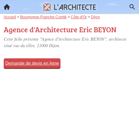
Accueil
>
Bourgogne-Franche-Comté
>
Côte-d'Or
>
Dijon
Agence d'Architecture Eric BEYON
Cette fiche présente "Agence d'Architecture Eric BEYON", architecte
situé
rue du tillot
, 21000 Dijon.
Demande de devis en ligne