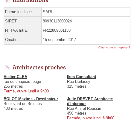
Forme juridique
SARL
SIRET
80930113800024
N° TVA Intra.
FR22809301138
Création
15 septembre 2017
C'est votre entreprise ?
Architectes proches
Atelier CLEA
Ikos Consultant
rue du chapeau rouge
Rue Berbisey
255 mètres
315 mètres
Fermé, ouvre lundi à 9h00
BOLOT Maxime - Dessinateur
Julie DREVET Architecte
Boulevard de Brosses
d'Intérieur
400 mètres
Rue Amiral Roussin
450 mètres
Fermée, ouvre lundi à 9h00