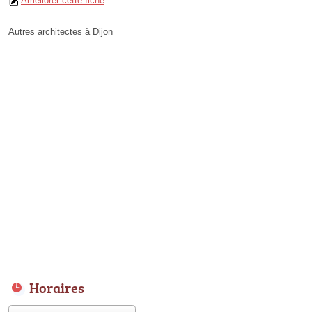
Améliorer cette fiche
Autres architectes à Dijon
Horaires