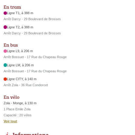
En tram
Ligne T1, à 388 m
Arrêt Darcy - 29 Boulevard de Brosses
Ligne T2, à 388 m
Arrêt Darcy - 29 Boulevard de Brosses
En bus
Ligne L9, à 206 m
Arrêt Bossuet - 17 Rue du Chapeau Rouge
Ligne LM, à 206 m
Arrêt Bossuet - 17 Rue du Chapeau Rouge
Ligne CITY, à 140 m
Arrêt Zola - 36 Rue Condorcet
En vélo
Zola - Monge, à 130 m
1 Place Emile Zola
Capacité : 20 vélos
Voir tout
Informations