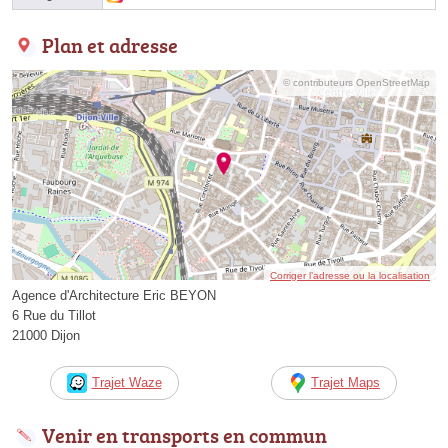
Plan et adresse
© contributeurs OpenStreetMap
Corriger l’adresse ou la localisation
Agence d'Architecture Eric BEYON
6 Rue du Tillot
21000 Dijon
Trajet Waze
Trajet Maps
Venir en transports en commun