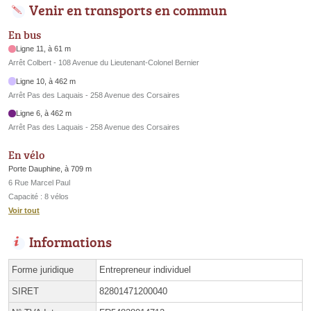
Venir en transports en commun
En bus
Ligne 11, à 61 m
Arrêt Colbert - 108 Avenue du Lieutenant-Colonel Bernier
Ligne 10, à 462 m
Arrêt Pas des Laquais - 258 Avenue des Corsaires
Ligne 6, à 462 m
Arrêt Pas des Laquais - 258 Avenue des Corsaires
En vélo
Porte Dauphine, à 709 m
6 Rue Marcel Paul
Capacité : 8 vélos
Voir tout
Informations
Forme juridique
Entrepreneur individuel
SIRET
82801471200040