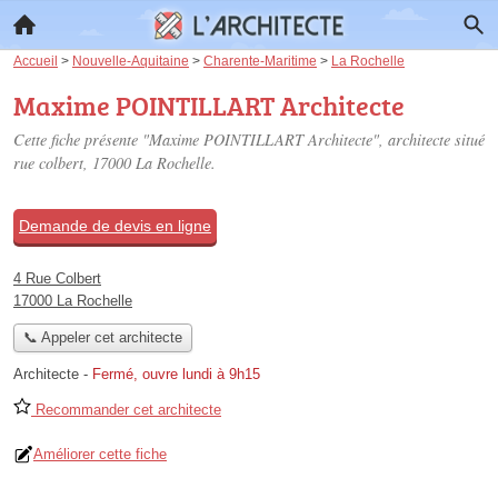
Accueil
>
Nouvelle-Aquitaine
>
Charente-Maritime
>
La Rochelle
Maxime POINTILLART Architecte
Cette fiche présente "Maxime POINTILLART Architecte", architecte situé
rue colbert
, 17000 La Rochelle.
Demande de devis en ligne
4 Rue Colbert
17000 La Rochelle
📞 Appeler cet architecte
Architecte
-
Fermé, ouvre lundi à 9h15
Recommander cet architecte
Améliorer cette fiche