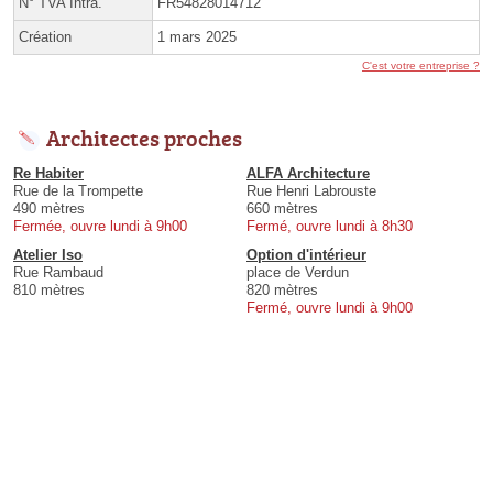
N° TVA Intra.
FR54828014712
Création
1 mars 2025
C'est votre entreprise ?
Architectes proches
Re Habiter
ALFA Architecture
Rue de la Trompette
Rue Henri Labrouste
490 mètres
660 mètres
Fermée, ouvre lundi à 9h00
Fermé, ouvre lundi à 8h30
Atelier Iso
Option d'intérieur
Rue Rambaud
place de Verdun
810 mètres
820 mètres
Fermé, ouvre lundi à 9h00